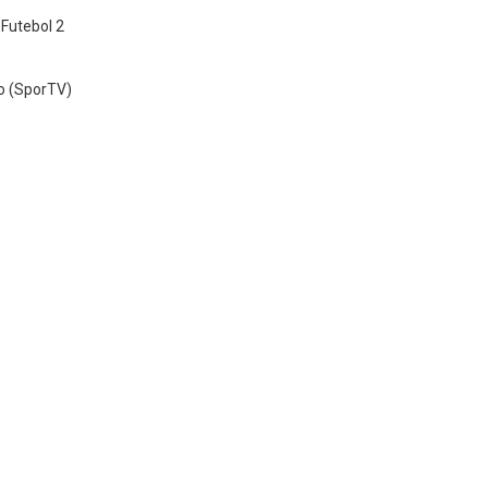
 Futebol 2
o (SporTV)