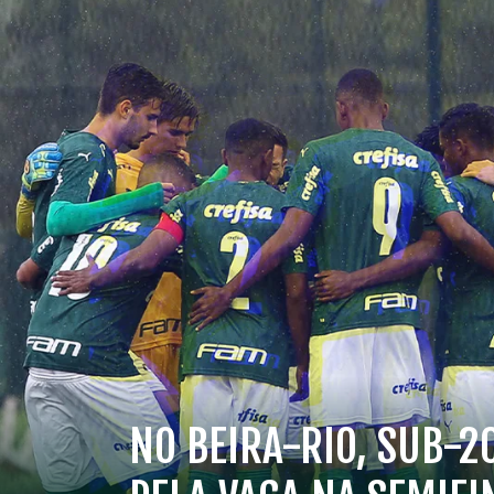
NO BEIRA-RIO, SUB-2