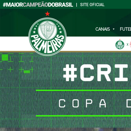
|
SITE OFICIAL
CANAIS
FUTE
X