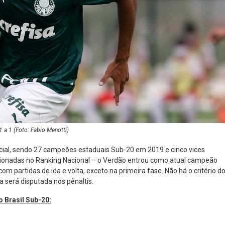
 a 1 (Foto: Fabio Menotti)
icial, sendo 27 campeões estaduais Sub-20 em 2019 e cinco vices
cionadas no Ranking Nacional – o Verdão entrou como atual campeão
om partidas de ida e volta, exceto na primeira fase. Não há o critério d
a será disputada nos pênaltis.
o Brasil Sub-20: