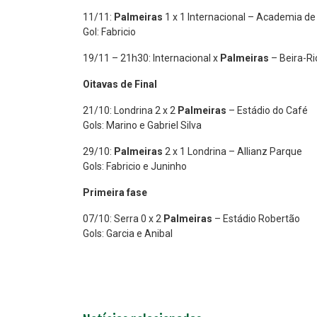
11/11:
Palmeiras
1 x 1 Internacional – Academia de
Gol: Fabricio
19/11 – 21h30: Internacional x
Palmeiras
– Beira-Ri
Oitavas de Final
21/10: Londrina 2 x 2
Palmeiras
– Estádio do Café
Gols: Marino e Gabriel Silva
29/10:
Palmeiras
2 x 1 Londrina – Allianz Parque
Gols: Fabricio e Juninho
Primeira fase
07/10: Serra 0 x 2
Palmeiras
– Estádio Robertão
Gols: Garcia e Anibal