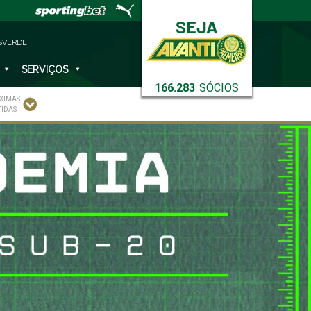
SVERDE
SERVIÇOS
166.283
SÓCIOS
XIMAS
TIDAS