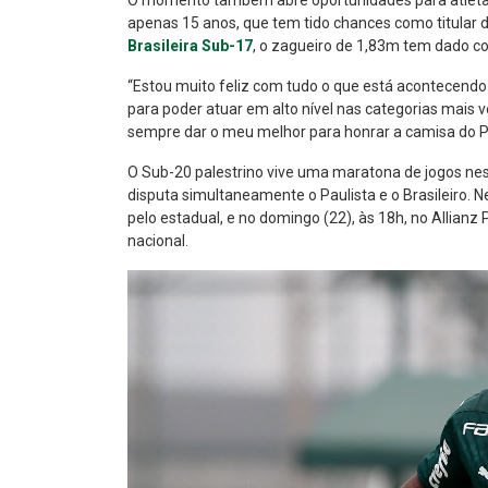
O momento também abre oportunidades para atletas 
apenas 15 anos, que tem tido chances como titular 
Brasileira Sub-17
, o zagueiro de 1,83m tem dado co
“Estou muito feliz com tudo o que está acontecendo
para poder atuar em alto nível nas categorias mais 
sempre dar o meu melhor para honrar a camisa do P
O Sub-20 palestrino vive uma maratona de jogos ne
disputa simultaneamente o Paulista e o Brasileiro. Ne
pelo estadual, e no domingo (22), às 18h, no Allianz
nacional.