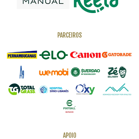
PARCEIROS
APOIO