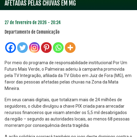
AFETADAS PELAS CHUVAS EM MG
27 de fevereiro de 2026 - 20:24
Departamento de Comunicação
Por meio do programa de responsabilidade institucional Por Um
Futuro Mais Verde, o Palmeiras aderiu à campanha promovida
pela TV Integração, afiliada da TV Globo em Juiz de Fora (MG), em
favor das pessoas afetadas pelas chuvas na Zona da Mata
Mineira.
Em seus canais digitais, que totalizam mais de 24 milhões de
seguidores, o clube divulgou a chave PIX criada para arrecadar
recursos financeiros que visam atender os 5,5 mil desabrigados
da região – segundo as autoridades locais, ao menos 68 pessoas
morreram por consequência desta tragédia.
A ação solidária ocorrerá também no jogo deste domingo contra o