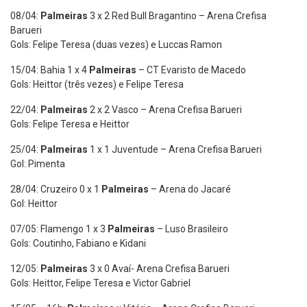
08/04:
Palmeiras
3 x 2 Red Bull Bragantino – Arena Crefisa
Barueri
Gols: Felipe Teresa (duas vezes) e Luccas Ramon
15/04: Bahia 1 x 4
Palmeiras
– CT Evaristo de Macedo
Gols: Heittor (três vezes) e Felipe Teresa
22/04:
Palmeiras
2 x 2 Vasco – Arena Crefisa Barueri
Gols: Felipe Teresa e Heittor
25/04:
Palmeiras
1 x 1 Juventude – Arena Crefisa Barueri
Gol: Pimenta
28/04: Cruzeiro 0 x 1
Palmeiras
– Arena do Jacaré
Gol: Heittor
07/05: Flamengo 1 x 3
Palmeiras
– Luso Brasileiro
Gols: Coutinho, Fabiano e Kidani
12/05:
Palmeiras
3 x 0 Avaí- Arena Crefisa Barueri
Gols: Heittor, Felipe Teresa e Victor Gabriel