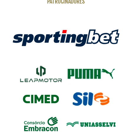
PATROCINADORES