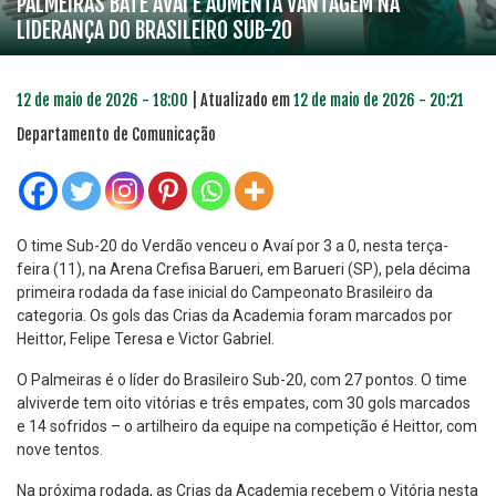
PALMEIRAS BATE AVAÍ E AUMENTA VANTAGEM NA
LIDERANÇA DO BRASILEIRO SUB-20
12 de maio de 2026 - 18:00
| Atualizado em
12 de maio de 2026 - 20:21
Departamento de Comunicação
O time Sub-20 do Verdão venceu o Avaí por 3 a 0, nesta terça-
feira (11), na Arena Crefisa Barueri, em Barueri (SP), pela décima
primeira rodada da fase inicial do Campeonato Brasileiro da
categoria. Os gols das Crias da Academia foram marcados por
Heittor, Felipe Teresa e Victor Gabriel.
O Palmeiras é o líder do Brasileiro Sub-20, com 27 pontos. O time
alviverde tem oito vitórias e três empates, com 30 gols marcados
e 14 sofridos – o artilheiro da equipe na competição é Heittor, com
nove tentos.
Na próxima rodada, as Crias da Academia recebem o Vitória nesta