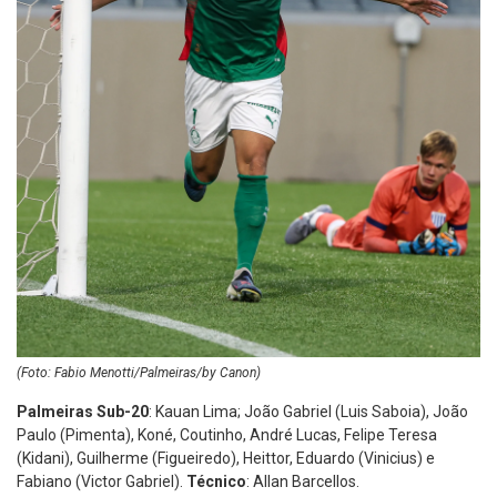
(Foto: Fabio Menotti/Palmeiras/by Canon)
Palmeiras Sub-20
: Kauan Lima; João Gabriel (Luis Saboia), João
Paulo (Pimenta), Koné, Coutinho, André Lucas, Felipe Teresa
(Kidani), Guilherme (Figueiredo), Heittor, Eduardo (Vinicius) e
Fabiano (Victor Gabriel).
Técnico
: Allan Barcellos.