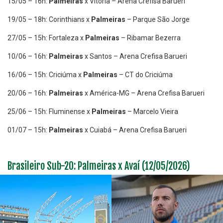
15/05 – 16h:
Palmeiras
x Vitória – Arena Crefisa Barueri
19/05 – 18h: Corinthians x
Palmeiras
– Parque São Jorge
27/05 – 15h: Fortaleza x
Palmeiras
– Ribamar Bezerra
10/06 – 16h:
Palmeiras
x Santos – Arena Crefisa Barueri
16/06 – 15h: Criciúma x
Palmeiras
– CT do Criciúma
20/06 – 16h:
Palmeiras
x América-MG – Arena Crefisa Barueri
25/06 – 15h: Fluminense x
Palmeiras
– Marcelo Vieira
01/07 – 15h:
Palmeiras
x Cuiabá – Arena Crefisa Barueri
Brasileiro Sub-20: Palmeiras x Avaí (12/05/2026)