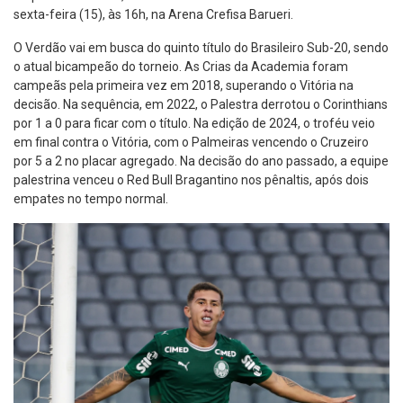
sexta-feira (15), às 16h, na Arena Crefisa Barueri.
O Verdão vai em busca do quinto título do Brasileiro Sub-20, sendo
o atual bicampeão do torneio. As Crias da Academia foram
campeãs pela primeira vez em 2018, superando o Vitória na
decisão. Na sequência, em 2022, o Palestra derrotou o Corinthians
por 1 a 0 para ficar com o título. Na edição de 2024, o troféu veio
em final contra o Vitória, com o Palmeiras vencendo o Cruzeiro
por 5 a 2 no placar agregado. Na decisão do ano passado, a equipe
palestrina venceu o Red Bull Bragantino nos pênaltis, após dois
empates no tempo normal.