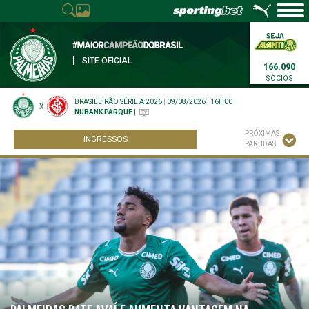
|
SITE OFICIAL
166.090
SÓCIOS
BRASILEIRÃO SÉRIE A 2026
|
09/08/2026
|
16H00
X
NUBANK PARQUE
|
PRÓXIMAS
INGRESSOS
PARTIDAS