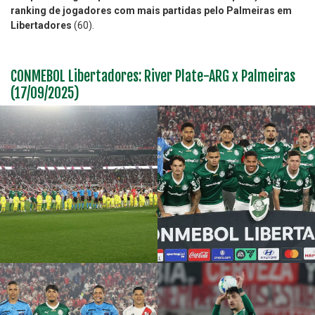
ranking de jogadores com mais partidas pelo Palmeiras em
Libertadores
(60).
CONMEBOL Libertadores: River Plate-ARG x Palmeiras
(17/09/2025)