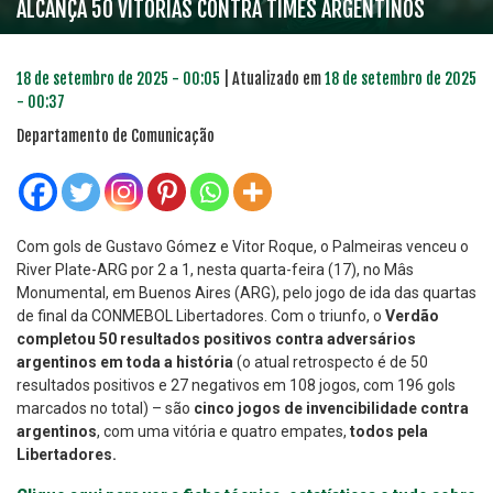
ALCANÇA 50 VITÓRIAS CONTRA TIMES ARGENTINOS
18 de setembro de 2025 - 00:05
| Atualizado em
18 de setembro de 2025
- 00:37
Departamento de Comunicação
Com gols de Gustavo Gómez e Vitor Roque, o Palmeiras venceu o
River Plate-ARG por 2 a 1, nesta quarta-feira (17), no Mâs
Monumental, em Buenos Aires (ARG), pelo jogo de ida das quartas
de final da CONMEBOL Libertadores. Com o triunfo, o
Verdão
completou 50 resultados positivos contra adversários
argentinos em toda a história
(o atual retrospecto é de 50
resultados positivos e 27 negativos em 108 jogos, com 196 gols
marcados no total) – são
cinco jogos de invencibilidade contra
argentinos
, com uma vitória e quatro empates,
todos pela
Libertadores.