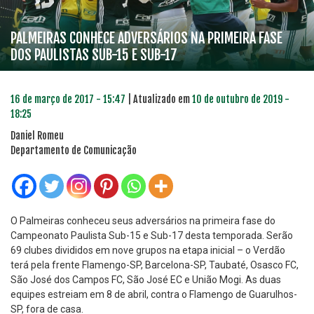
PALMEIRAS CONHECE ADVERSÁRIOS NA PRIMEIRA FASE
DOS PAULISTAS SUB-15 E SUB-17
16 de março de 2017 - 15:47
| Atualizado em
10 de outubro de 2019 -
18:25
Daniel Romeu
Departamento de Comunicação
O Palmeiras conheceu seus adversários na primeira fase do
Campeonato Paulista Sub-15 e Sub-17 desta temporada. Serão
69 clubes divididos em nove grupos na etapa inicial – o Verdão
terá pela frente Flamengo-SP, Barcelona-SP, Taubaté, Osasco FC,
São José dos Campos FC, São José EC e União Mogi. As duas
equipes estreiam em 8 de abril, contra o Flamengo de Guarulhos-
SP, fora de casa.