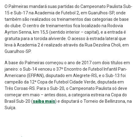
O Palmeiras mandará suas partidas do Campeonato Paulista Sub-
15 e Sub-17 na Academia de Futebol 2, em Guarulhos-SP, onde
também são realizados os treinamentos das categorias de base
do clube. O centro de treinamentos fica localizado na Rodovia
Ayrton Senna, km 15,5 (sentido interior – capital), e a entrada é
gratuita para a torcida alviverde. O acesso à estrada lateral que
leva à Academia 2 é realizado através da Rua Dezolina Choli, em
Guarulhos-SP.
A base do Palmeiras começou o ano de 2017 com dois títulos em
janeiro: o Sub-14 venceu o 37º Encontro de Futebol Infantil Pan-
Americano (EFIPAN), disputado em Alegrete-RS, e o Sub-13 foi
campeão da 12ª Copa de Futebol Cidade Verde, disputada em
Três Coroas-RS. Para o Sub-20, o Campeonato Paulista só deve
começar em maio – antes disso, a categoria estreia na Copa do
Brasil Sub-20 (
saiba mais
) e disputará o Torneio de Bellinzona, na
Suíça.