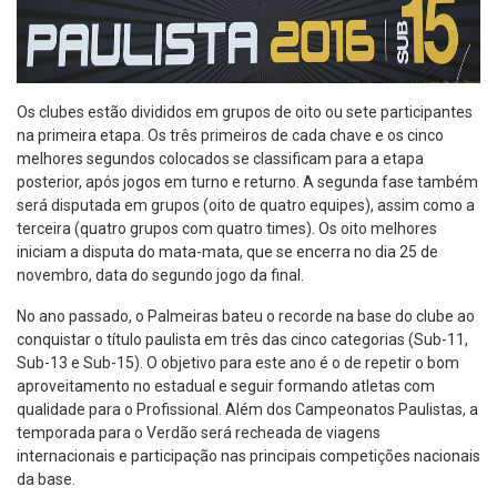
Os clubes estão divididos em grupos de oito ou sete participantes
na primeira etapa. Os três primeiros de cada chave e os cinco
melhores segundos colocados se classificam para a etapa
posterior, após jogos em turno e returno. A segunda fase também
será disputada em grupos (oito de quatro equipes), assim como a
terceira (quatro grupos com quatro times). Os oito melhores
iniciam a disputa do mata-mata, que se encerra no dia 25 de
novembro, data do segundo jogo da final.
No ano passado, o Palmeiras bateu o recorde na base do clube ao
conquistar o título paulista em três das cinco categorias (Sub-11,
Sub-13 e Sub-15). O objetivo para este ano é o de repetir o bom
aproveitamento no estadual e seguir formando atletas com
qualidade para o Profissional. Além dos Campeonatos Paulistas, a
temporada para o Verdão será recheada de viagens
internacionais e participação nas principais competições nacionais
da base.