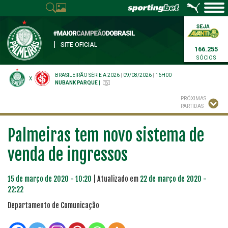
|
SITE OFICIAL
166.255
SÓCIOS
BRASILEIRÃO SÉRIE A 2026
|
09/08/2026
|
16H00
X
NUBANK PARQUE
|
PRÓXIMAS
PARTIDAS
Palmeiras tem novo sistema de
venda de ingressos
15 de março de 2020 - 10:20
| Atualizado em
22 de março de 2020 -
22:22
Departamento de Comunicação