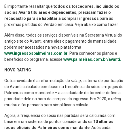
É importante ressaltar que
todos os torcedores, incluindo os
sócios Avanti titulares e dependentes, precisam fazer o
recadastro para se habilitar a comprar ingressos
para as
próximas partidas do Verdão em casa. Veja abaixo como fazer.
Além disso, todos os serviços disponíveis na Secretaria Virtual do
antigo site do Avanti, entre eles o pagamento de mensalidade,
podem ser acessados na nova plataforma
www.ingressospalmeiras.com.br
. Para conhecer os planos e
benefícios do programa, acesse
www.palmeiras.com.br/avanti.
NOVO RATING
Outra novidade é a reformulação do
rating
, sistema de pontuação
do Avanti calculado com base na frequência do sócio em jogos do
Palmeiras como mandante – a assiduidade do torcedor define a
prioridade dele na hora da compra do ingresso. Em 2020, o
rating
mudou e foi pensado para simplificar o cálculo.
Agora, a frequência do sócio nas partidas será calculada com
base em um sistema de pontos considerando os
10 últimos
jogos oficiais do Palmeiras como mandante
. Após cada