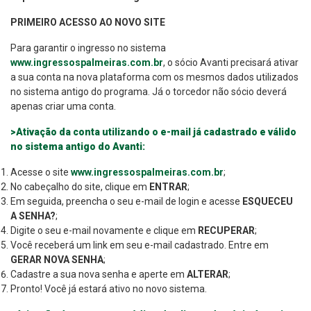
PRIMEIRO ACESSO AO NOVO SITE
Para garantir o ingresso no sistema
www.ingressospalmeiras.com.br
, o sócio Avanti precisará ativar
a sua conta na nova plataforma com os mesmos dados utilizados
no sistema antigo do programa. Já o torcedor não sócio deverá
apenas criar uma conta.
>Ativação da conta utilizando o e-mail já cadastrado e válido
no sistema antigo do Avanti:
Acesse o site
www.ingressospalmeiras.com.br
;
No cabeçalho do site, clique em
ENTRAR
;
Em seguida, preencha o seu e-mail de login e acesse
ESQUECEU
A SENHA?
;
Digite o seu e-mail novamente e clique em
RECUPERAR
;
Você receberá um link em seu e-mail cadastrado. Entre em
GERAR NOVA SENHA
;
Cadastre a sua nova senha e aperte em
ALTERAR
;
Pronto! Você já estará ativo no novo sistema.