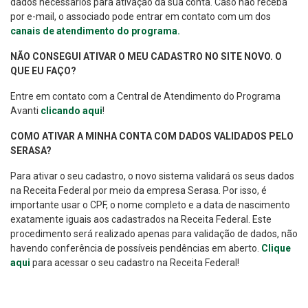
dados necessários para ativação da sua conta. Caso não receba
por e-mail, o associado pode entrar em contato com um dos
canais de atendimento do programa.
NÃO CONSEGUI ATIVAR O MEU CADASTRO NO SITE NOVO. O
QUE EU FAÇO?
Entre em contato com a Central de Atendimento do Programa
Avanti
clicando aqui
!
COMO ATIVAR A MINHA CONTA COM DADOS VALIDADOS PELO
SERASA?
Para ativar o seu cadastro, o novo sistema validará os seus dados
na Receita Federal por meio da empresa Serasa. Por isso, é
importante usar o CPF, o nome completo e a data de nascimento
exatamente iguais aos cadastrados na Receita Federal. Este
procedimento será realizado apenas para validação de dados, não
havendo conferência de possíveis pendências em aberto.
Clique
aqui
para acessar o seu cadastro na Receita Federal!