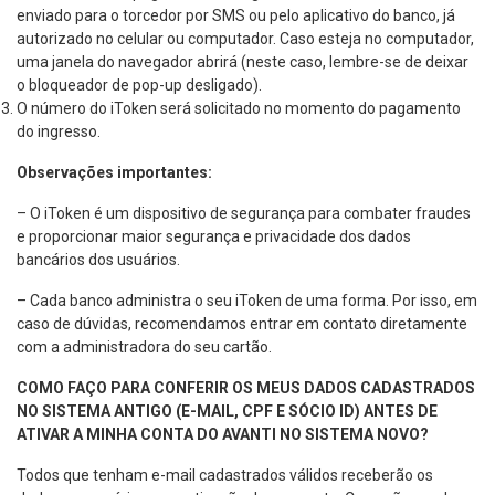
enviado para o torcedor por SMS ou pelo aplicativo do banco, já
autorizado no celular ou computador. Caso esteja no computador,
uma janela do navegador abrirá (neste caso, lembre-se de deixar
o bloqueador de pop-up desligado).
O número do iToken será solicitado no momento do pagamento
do ingresso.
Observações importantes:
– O iToken é um dispositivo de segurança para combater fraudes
e proporcionar maior segurança e privacidade dos dados
bancários dos usuários.
– Cada banco administra o seu iToken de uma forma. Por isso, em
caso de dúvidas, recomendamos entrar em contato diretamente
com a administradora do seu cartão.
COMO FAÇO PARA CONFERIR OS MEUS DADOS CADASTRADOS
NO SISTEMA ANTIGO (E-MAIL, CPF E SÓCIO ID) ANTES DE
ATIVAR A MINHA CONTA DO AVANTI NO SISTEMA NOVO?
Todos que tenham e-mail cadastrados válidos receberão os