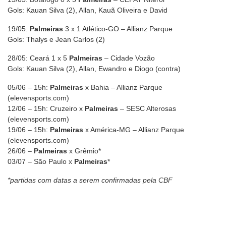
Gols: Kauan Silva (2), Allan, Kauã Oliveira e David
19/05:
Palmeiras
3 x 1 Atlético-GO – Allianz Parque
Gols: Thalys e Jean Carlos (2)
28/05: Ceará 1 x 5
Palmeiras
– Cidade Vozão
Gols: Kauan Silva (2), Allan, Ewandro e Diogo (contra)
05/06 – 15h:
Palmeiras
x Bahia – Allianz Parque
(elevensports.com)
12/06 – 15h: Cruzeiro x
Palmeiras
– SESC Alterosas
(elevensports.com)
19/06 – 15h:
Palmeiras
x América-MG – Allianz Parque
(elevensports.com)
26/06 –
Palmeiras
x Grêmio*
03/07 – São Paulo x
Palmeiras
*
*partidas com datas a serem confirmadas pela CBF