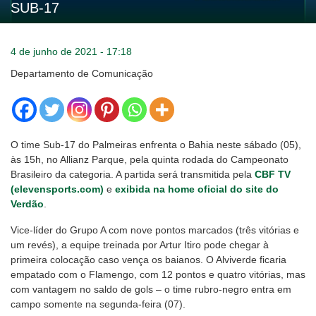
SUB-17
4 de junho de 2021 - 17:18
Departamento de Comunicação
O time Sub-17 do Palmeiras enfrenta o Bahia neste sábado (05),
às 15h, no Allianz Parque, pela quinta rodada do Campeonato
Brasileiro da categoria. A partida será transmitida pela
CBF TV
(elevensports.com)
e
exibida na home oficial do site do
Verdão
.
Vice-líder do Grupo A com nove pontos marcados (três vitórias e
um revés), a equipe treinada por Artur Itiro pode chegar à
primeira colocação caso vença os baianos. O Alviverde ficaria
empatado com o Flamengo, com 12 pontos e quatro vitórias, mas
com vantagem no saldo de gols – o time rubro-negro entra em
campo somente na segunda-feira (07).