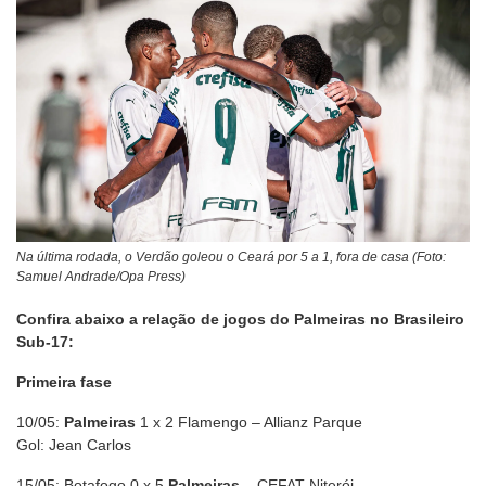
Na última rodada, o Verdão goleou o Ceará por 5 a 1, fora de casa (Foto:
Samuel Andrade/Opa Press)
Confira abaixo a relação de jogos do Palmeiras no Brasileiro
Sub-17:
Primeira fase
10/05:
Palmeiras
1 x 2 Flamengo – Allianz Parque
Gol: Jean Carlos
15/05: Botafogo 0 x 5
Palmeiras
– CEFAT Niterói