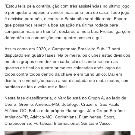
“Estou feliz pela contribuição com três assistências no último jogo
e por ajudar a equipe a vencer mais uma fora de casa. Todo jogo
é decisivo para nós, e contra o Bahia não será diferente. Espero
que possamos repetir a boa atuação na última rodada para
conquistar mais um triunfo”, declarou o meia Luiz Freitas, garçom
do Verdão na competição com quatro passes a gol.
Assim como em 2020, o Campeonato Brasileiro Sub-17 será
disputado em quatro fases. Na primeira, os clubes estão divididos
em dois grupos com dez em cada, classificando-se para as
quartas de final os quatro primeiros colocados após jogos de
todos contra todos dentro da chave e em turno único. Daí em
diante, a competição passa a ser disputada em mata-matas, com
partidas de ida e volta até a final.
Nesta fase classificatória, o Verdão está no Grupo A, ao lado de
Ceará, Grêmio, América-MG, Botafogo, Cruzeiro, São Paulo,
Atlético-GO, Bahia e do próprio Flamengo. Já o Grupo B reúne
Athletico-PR, Atlético-MG, Corinthians, Fluminense, Sport,
Chapecoense, Fortaleza, Internacional, Santos e Vasco.