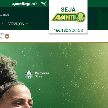
SVERDE
SERVIÇOS
166.182
SÓCIOS
MAS
AS