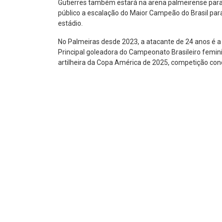
Gutierres também estará na arena palmeirense para p
público a escalação do Maior Campeão do Brasil par
estádio.
No Palmeiras desde 2023, a atacante de 24 anos é a m
Principal goleadora do Campeonato Brasileiro femin
artilheira da Copa América de 2025, competição conqu