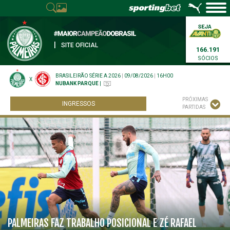
|
SITE OFICIAL
166.191
SÓCIOS
BRASILEIRÃO SÉRIE A 2026
|
09/08/2026
|
16H00
X
NUBANK PARQUE
|
PRÓXIMAS
INGRESSOS
PARTIDAS
PALMEIRAS FAZ TRABALHO POSICIONAL E ZÉ RAFAEL