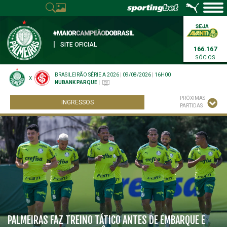
|
SITE OFICIAL
166.167
SÓCIOS
BRASILEIRÃO SÉRIE A 2026
|
09/08/2026
|
16H00
X
NUBANK PARQUE
|
PRÓXIMAS
INGRESSOS
PARTIDAS
PALMEIRAS FAZ TREINO TÁTICO ANTES DE EMBARQUE E