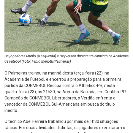
Os jogadores Murilo (à esquerda) e Deyverson durante treinamento na Academia
de Futebol (Foto: Fabio Menotti/Palmeiras)
O Palmeiras treinou na manhã desta terça-feira (22), na
Academia de Futebol, e encerrou a preparação para a primeira
partida da CONMEBOL Recopa contra o Athletico-PR, nesta
quarta-feira (23), às 21h30, na Arena da Baixada, em Curitiba-PR.
Campeão da CONMEBOL Libertadores, o Verdão enfrenta o
vencedor da CONMEBOL Sul-Americana em busca do título
inédito.
O técnico Abel Ferreira trabalhou por mais de 1h30 situações
táticas. Em duas atividades distintas, os jogadores exercitaram o