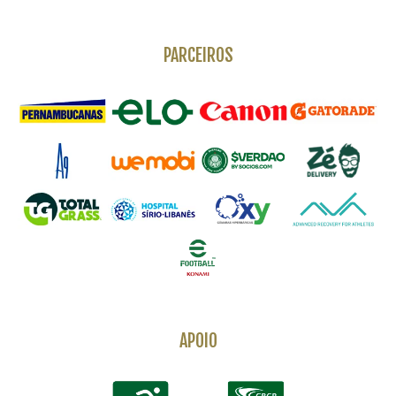
PARCEIROS
APOIO