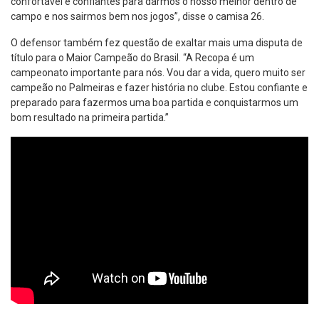
confortável e confiantes para darmos o nosso melhor dentro de
campo e nos sairmos bem nos jogos”, disse o camisa 26.
O defensor também fez questão de exaltar mais uma disputa de
título para o Maior Campeão do Brasil. “A Recopa é um
campeonato importante para nós. Vou dar a vida, quero muito ser
campeão no Palmeiras e fazer história no clube. Estou confiante e
preparado para fazermos uma boa partida e conquistarmos um
bom resultado na primeira partida.”