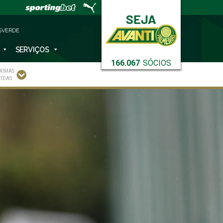
SVERDE
SERVIÇOS
166.067
SÓCIOS
XIMAS
TIDAS