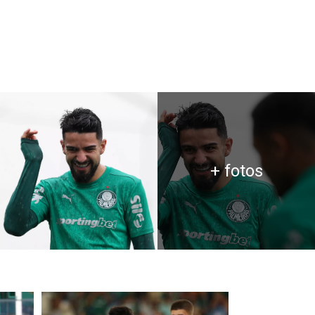
+ fotos