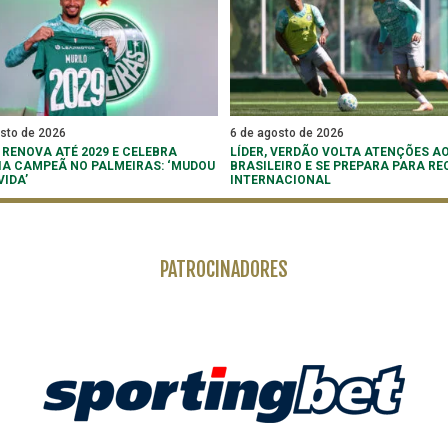
osto de 2026
6 de agosto de 2026
 RENOVA ATÉ 2029 E CELEBRA
LÍDER, VERDÃO VOLTA ATENÇÕES A
IA CAMPEÃ NO PALMEIRAS: ‘MUDOU
BRASILEIRO E SE PREPARA PARA RE
VIDA’
INTERNACIONAL
PATROCINADORES