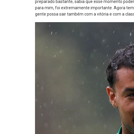
preparado bastante, sabia que esse momento poderia 
para mim, foi extremamente importante. Agora temos
gente possa sair também com a vitória e com a classi