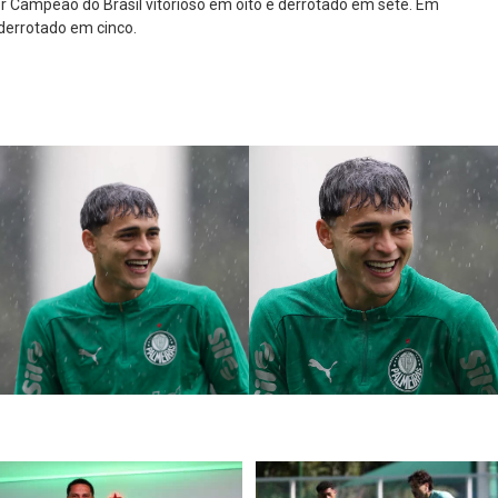
r Campeão do Brasil vitorioso em oito e derrotado em sete. Em
 derrotado em cinco.