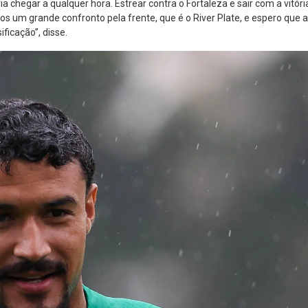
chegar a qualquer hora. Estrear contra o Fortaleza e sair com a vitóri
 um grande confronto pela frente, que é o River Plate, e espero que a
ficação”, disse.