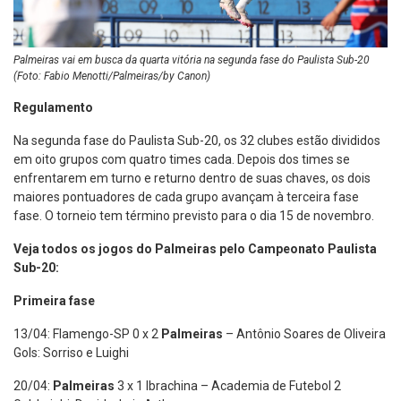
Palmeiras vai em busca da quarta vitória na segunda fase do Paulista Sub-20
(Foto: Fabio Menotti/Palmeiras/by Canon)
Regulamento
Na segunda fase do Paulista Sub-20, os 32 clubes estão divididos
em oito grupos com quatro times cada. Depois dos times se
enfrentarem em turno e returno dentro de suas chaves, os dois
maiores pontuadores de cada grupo avançam à terceira fase
fase. O torneio tem término previsto para o dia 15 de novembro.
Veja todos os jogos do Palmeiras pelo Campeonato Paulista
Sub-20:
Primeira fase
13/04: Flamengo-SP 0 x 2
Palmeiras
– Antônio Soares de Oliveira
Gols: Sorriso e Luighi
20/04:
Palmeiras
3 x 1 Ibrachina – Academia de Futebol 2