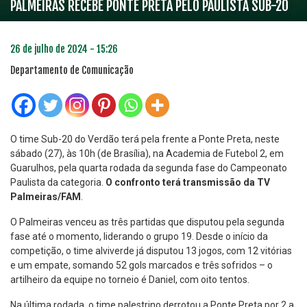
PALMEIRAS RECEBE PONTE PRETA PELO PAULISTA SUB-20
26 de julho de 2024 - 15:26
Departamento de Comunicação
O time Sub-20 do Verdão terá pela frente a Ponte Preta, neste
sábado (27), às 10h (de Brasília), na Academia de Futebol 2, em
Guarulhos, pela quarta rodada da segunda fase do Campeonato
Paulista da categoria.
O confronto terá transmissão da TV
Palmeiras/FAM
.
O Palmeiras venceu as três partidas que disputou pela segunda
fase até o momento, liderando o grupo 19. Desde o início da
competição, o time alviverde já disputou 13 jogos, com 12 vitórias
e um empate, somando 52 gols marcados e três sofridos – o
artilheiro da equipe no torneio é Daniel, com oito tentos.
Na última rodada, o time palestrino derrotou a Ponte Preta por 2 a