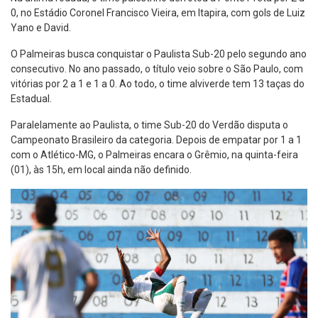
0, no Estádio Coronel Francisco Vieira, em Itapira, com gols de Luiz
Yano e David.
O Palmeiras busca conquistar o Paulista Sub-20 pelo segundo ano
consecutivo. No ano passado, o título veio sobre o São Paulo, com
vitórias por 2 a 1 e 1 a 0. Ao todo, o time alviverde tem 13 taças do
Estadual.
Paralelamente ao Paulista, o time Sub-20 do Verdão disputa o
Campeonato Brasileiro da categoria. Depois de empatar por 1 a 1
com o Atlético-MG, o Palmeiras encara o Grêmio, na quinta-feira
(01), às 15h, em local ainda não definido.