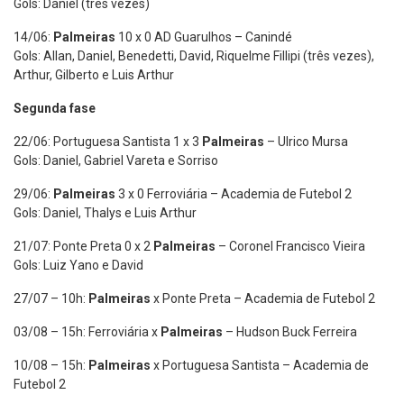
Gols: Daniel (três vezes)
14/06:
Palmeiras
10 x 0 AD Guarulhos – Canindé
Gols: Allan, Daniel, Benedetti, David, Riquelme Fillipi (três vezes),
Arthur, Gilberto e Luis Arthur
Segunda fase
22/06: Portuguesa Santista 1 x 3
Palmeiras
– Ulrico Mursa
Gols: Daniel, Gabriel Vareta e Sorriso
29/06:
Palmeiras
3 x 0 Ferroviária – Academia de Futebol 2
Gols: Daniel, Thalys e Luis Arthur
21/07: Ponte Preta 0 x 2
Palmeiras
– Coronel Francisco Vieira
Gols: Luiz Yano e David
27/07 – 10h:
Palmeiras
x Ponte Preta – Academia de Futebol 2
03/08 – 15h: Ferroviária x
Palmeiras
– Hudson Buck Ferreira
10/08 – 15h:
Palmeiras
x Portuguesa Santista – Academia de
Futebol 2