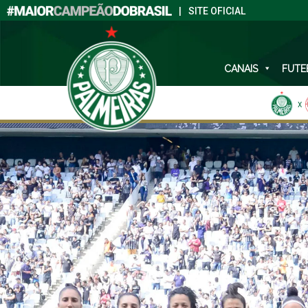
|
SITE OFICIAL
CANAIS
FUTE
X