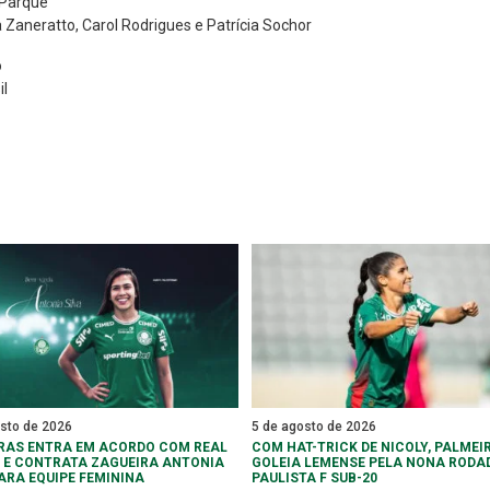
 Parque
a Zaneratto, Carol Rodrigues e Patrícia Sochor
o
il
osto de 2026
5 de agosto de 2026
RAS ENTRA EM ACORDO COM REAL
COM HAT-TRICK DE NICOLY, PALMEI
 E CONTRATA ZAGUEIRA ANTONIA
GOLEIA LEMENSE PELA NONA RODA
PARA EQUIPE FEMININA
PAULISTA F SUB-20