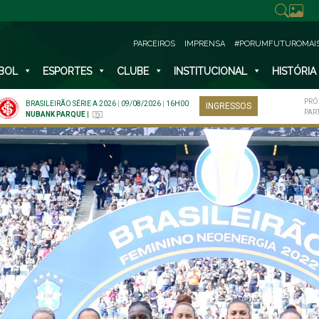
PARCEIROS
IMPRENSA
#PORUMFUTUROMAI
BOL
ESPORTES
CLUBE
INSTITUCIONAL
HISTÓRIA
PRÓ
BRASILEIRÃO SÉRIE A 2026
|
09/08/2026
|
16H00
INGRESSOS
PAR
NUBANK PARQUE
|