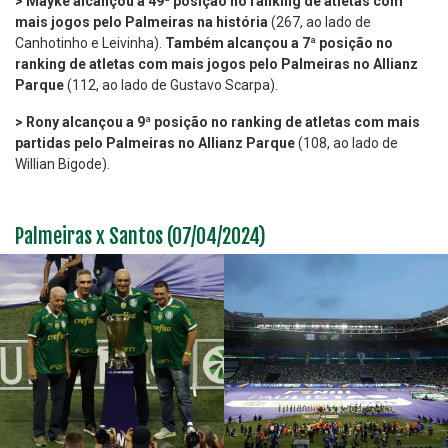
> Mayke alcançou a 49ª posição no ranking de atletas com
mais jogos pelo Palmeiras na história
(267, ao lado de
Canhotinho e Leivinha).
Também alcançou a 7ª posição no
ranking de atletas com mais jogos pelo Palmeiras no Allianz
Parque
(112, ao lado de Gustavo Scarpa).
> Rony alcançou a 9ª posição no ranking de atletas com mais
partidas pelo Palmeiras no Allianz Parque
(108, ao lado de
Willian Bigode).
Palmeiras x Santos (07/04/2024)