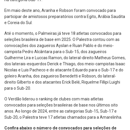
Em maio deste ano, Aranha e Robson foram convocado para
participar de amistosos preparatórios contra Egito, Arábia Saudita
e Coreia do Sul.
Até o momento, o Palmeiras já teve 18 atletas convocados para
seleções brasileira de base em 2025. O Palestra contou com as
convocações dos zagueiros Ayslan e Ruan Pablo e do meio-
campista Pedro Alcântara para o Sub-15, dos zagueiros
Guilherme Lira e Luccas Ramon, do lateral-direito Matheus Gomes,
dos laterais-esquerdos Derick e Thiago, dos meio-campistas Isaac
Nicolas e Luis Pacheco e do atacante Eduardo para o Sub-17 e do
goleiro Aranha, dos zagueiros Benedetti e Robson, do lateral-
direito Gilberto e dos atacantes Erick Belé, Riquelme Fillipi Luighi
para o Sub-20.
O Verdão liderou o ranking de clubes com mais atletas
convocados para seleções brasileiras de base nos últimos oito
anos. Ao longo de 2024, entre as categorias Sub-15, Sub-17 e
Sub-20, o Palestra teve 17 atletas chamados para a Amarelinha.
Confira abaixo o número de convocados para seleções de