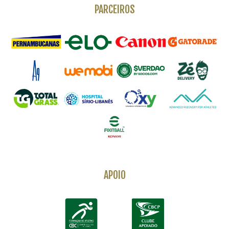
PARCEIROS
APOIO