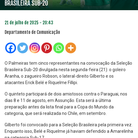
BRASILEIRA SUB-20
21 de julho de 2025 - 20:43
Departamento de Comunicação
O Palmeiras tem cinco representantes na convocação da Seleção
Brasileira Sub-20 divulgada nesta segunda-feira (21): o goleiro
Aranha, o zagueiro Robson, o lateral-direito Gilberto e os
atacantes Erick Belé e Riquelme Fillipi.
O quinteto participará de dois amistosos contra o Paraguai, nos
dias 8 e 11 de agosto, em Assunção. Esta será a última
preparação antes da lista final para a Copa do Mundo da
categoria, que será realizada no Chile, em setembro.
Gilberto foi convocado para a Seleção Brasileira pela primeira vez.
Enquanto isso, Belé e Riquelme já haviam defendido a Amarelinha
na categoria Sub-17.