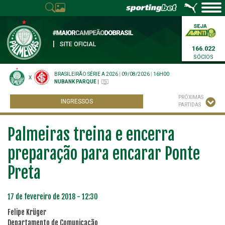
|
SITE OFICIAL
166.022
SÓCIOS
BRASILEIRÃO SÉRIE A 2026
|
09/08/2026
|
16H00
X
NUBANK PARQUE
|
PRÓXIMAS
INGRESSOS
PARTIDAS
Palmeiras treina e encerra
preparação para encarar Ponte
Preta
17 de fevereiro de 2018 - 12:30
Felipe Krüger
Departamento de Comunicação