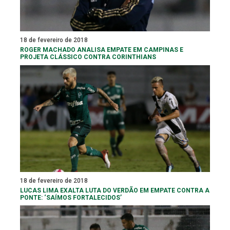
18 de fevereiro de 2018
ROGER MACHADO ANALISA EMPATE EM CAMPINAS E
PROJETA CLÁSSICO CONTRA CORINTHIANS
18 de fevereiro de 2018
LUCAS LIMA EXALTA LUTA DO VERDÃO EM EMPATE CONTRA A
PONTE: ‘SAÍMOS FORTALECIDOS’