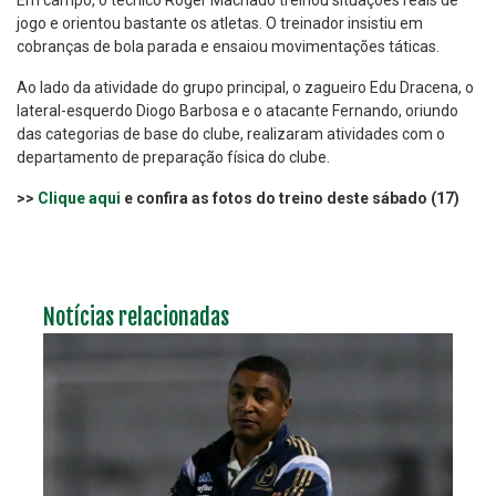
Em campo, o técnico Roger Machado treinou situações reais de
jogo e orientou bastante os atletas. O treinador insistiu em
cobranças de bola parada e ensaiou movimentações táticas.
Ao lado da atividade do grupo principal, o zagueiro Edu Dracena, o
lateral-esquerdo Diogo Barbosa e o atacante Fernando, oriundo
das categorias de base do clube, realizaram atividades com o
departamento de preparação física do clube.
>>
Clique aqui
e confira as fotos do treino deste sábado (17)
Notícias relacionadas