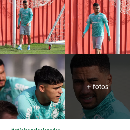
+ fotos