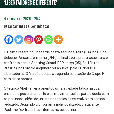
‘LIBERTADORES É DIFERENTE’
4 de maio de 2026 - 20:21
Departamento de Comunicação
O Palmeiras treinou na tarde desta segunda-feira (04), no CT da
Seleção Peruana, em Lima (PER), e finalizou a preparação para o
confronto com o Sporting Cristal-PER, terça (05), às 19h (de
Brasília), no Estádio Alejandro Villanueva, pela CONMEBOL
Libertadores. O Verdão ocupa a segunda colocação do Grupo F
com cinco pontos.
O técnico Abel Ferreira orientou uma atividade tática na qual
ensaiou o posicionamento e as movimentações para o duelo com
os peruanos, além de um treino técnico e recreativo em campo
reduzido. Seguindo cronograma individualizado, o atacante
Paulinho fez trabalhos internos na academia.