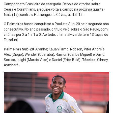
Campeonato Brasileiro da categoria. Depois de vitórias sobre
Ceará e Corinthians, a equipe volta a campo na próxima quarta-
feira (17), contra o Flamengo, na Gávea, às 15h15.
O Palmeiras busca conquistar o Paulista Sub-20 pelo segundo ano
consecutivo. No ano passado, o título veio sobre o São Paulo, com
vitórias por 2 a 1 e 1 a 0. Ao todo, o time alviverde tem 13 taças do
Estadual.
Palmeiras Sub-20
: Aranha; Kauan Firmo, Robson, Vitor André e
Alex (Diogo); Wendell (Uberaba), Ramon (Carlos Miguel) e David;
Sorriso, Luighi (Marcio Vitor) e Daniel (Erick Belé).
Técnico
: Gilmey
Aymberê.