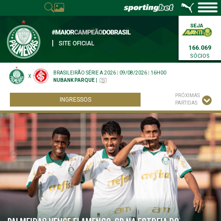
|
SITE OFICIAL
166.069
SÓCIOS
BRASILEIRÃO SÉRIE A 2026
|
09/08/2026
|
16H00
X
NUBANK PARQUE
|
PRÓXIMAS
INGRESSOS
PARTIDAS