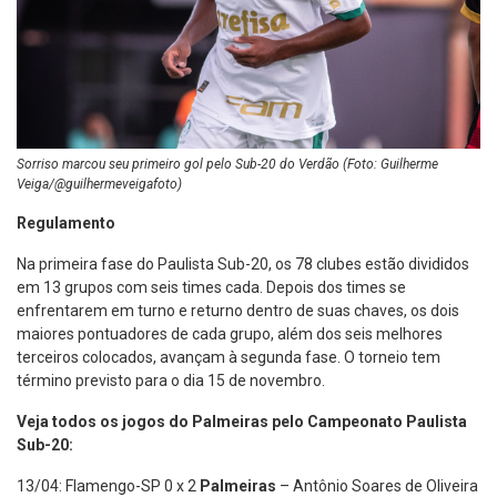
Sorriso marcou seu primeiro gol pelo Sub-20 do Verdão (Foto: Guilherme
Veiga/@guilhermeveigafoto)
Regulamento
Na primeira fase do Paulista Sub-20, os 78 clubes estão divididos
em 13 grupos com seis times cada. Depois dos times se
enfrentarem em turno e returno dentro de suas chaves, os dois
maiores pontuadores de cada grupo, além dos seis melhores
terceiros colocados, avançam à segunda fase. O torneio tem
término previsto para o dia 15 de novembro.
Veja todos os jogos do Palmeiras pelo Campeonato Paulista
Sub-20:
13/04: Flamengo-SP 0 x 2
Palmeiras
– Antônio Soares de Oliveira