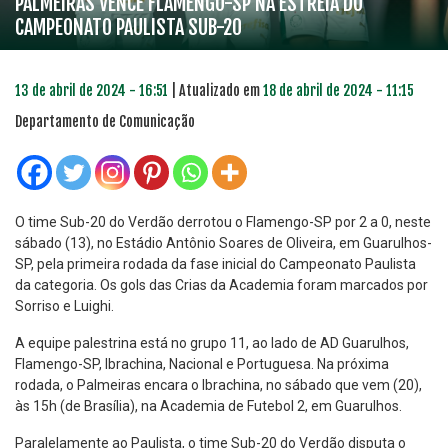
PALMEIRAS VENCE FLAMENGO-SP NA ESTREIA DO
CAMPEONATO PAULISTA SUB-20
13 de abril de 2024 - 16:51
| Atualizado em
18 de abril de 2024 - 11:15
Departamento de Comunicação
O time Sub-20 do Verdão derrotou o Flamengo-SP por 2 a 0, neste
sábado (13), no Estádio Antônio Soares de Oliveira, em Guarulhos-
SP, pela primeira rodada da fase inicial do Campeonato Paulista
da categoria. Os gols das Crias da Academia foram marcados por
Sorriso e Luighi.
A equipe palestrina está no grupo 11, ao lado de AD Guarulhos,
Flamengo-SP, Ibrachina, Nacional e Portuguesa. Na próxima
rodada, o Palmeiras encara o Ibrachina, no sábado que vem (20),
às 15h (de Brasília), na Academia de Futebol 2, em Guarulhos.
Paralelamente ao Paulista, o time Sub-20 do Verdão disputa o