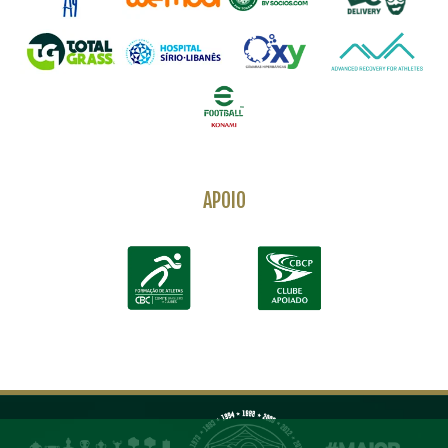
APOIO