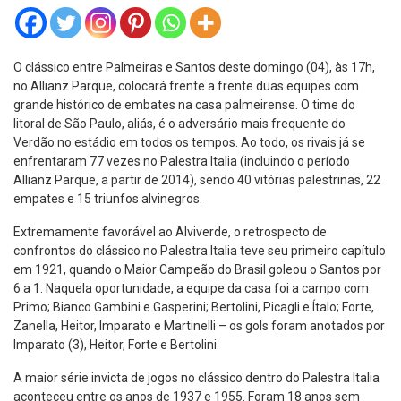
O clássico entre Palmeiras e Santos deste domingo (04), às 17h,
no Allianz Parque, colocará frente a frente duas equipes com
grande histórico de embates na casa palmeirense. O time do
litoral de São Paulo, aliás, é o adversário mais frequente do
Verdão no estádio em todos os tempos. Ao todo, os rivais já se
enfrentaram 77 vezes no Palestra Italia (incluindo o período
Allianz Parque, a partir de 2014), sendo 40 vitórias palestrinas, 22
empates e 15 triunfos alvinegros.
Extremamente favorável ao Alviverde, o retrospecto de
confrontos do clássico no Palestra Italia teve seu primeiro capítulo
em 1921, quando o Maior Campeão do Brasil goleou o Santos por
6 a 1. Naquela oportunidade, a equipe da casa foi a campo com
Primo; Bianco Gambini e Gasperini; Bertolini, Picagli e Ítalo; Forte,
Zanella, Heitor, Imparato e Martinelli – os gols foram anotados por
Imparato (3), Heitor, Forte e Bertolini.
A maior série invicta de jogos no clássico dentro do Palestra Italia
aconteceu entre os anos de 1937 e 1955. Foram 18 anos sem