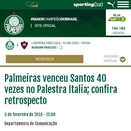
|
SITE OFICIAL
166.182
SÓCIOS
LIBERTADORES 2026
|
12/08/2026
|
19H00
X
NUBANK PARQUE
|
PRÓXIMAS
INGRESSOS
PARTIDAS
Palmeiras venceu Santos 40
vezes no Palestra Italia; confira
retrospecto
3 de fevereiro de 2018 - 15:00
Departamento de Comunicação