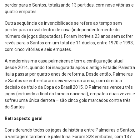
perder para o Santos, totalizando 13 partidas, com nove vitórias e
quatro empates.
Outra sequência de invencibilidade se refere ao tempo sem
perder para o rival dentro de casa (independentemente do
número de jogos disputados). Foram incríveis 23 anos sem sofrer
revés para o Santos em um total de 11 duelos, entre 1970 e 1993,
com cinco vitórias e seis empates.
A moderníssima casa palmeirense tem a configuração atual
desde 2014, quando foi inaugurada após o antigo Estádio Palestra
Italia passar por quatro anos de reforma. Desde então, Palmeiras
e Santos se enfrentaram seis vezes na arena, com direito a
decisão de título da Copa do Brasil 2015. O Palmeiras venceu três
jogos (incluindo a final do torneio nacional), empatou duas vezes e
sofreu uma única derrota – são cinco gols marcados contra três
do Santos.
Retrospecto geral
Considerando todos os jogos da história entre Palmeiras e Santos,
a vantagem também é palestrina. Foram 328 embates, com 137