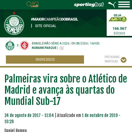
|
SITE OFICIAL
166.067
SÓCIOS
BRASILEIRÃO SÉRIE A 2026
|
09/08/2026
|
16H00
X
NUBANK PARQUE
|
PRÓXIMAS
INGRESSOS
PARTIDAS
Palmeiras vira sobre o Atlético de
Madrid e avança às quartas do
Mundial Sub-17
24 de agosto de 2017 - 11:04
| Atualizado em
1 de outubro de 2019 -
10:28
Daniel Romeu