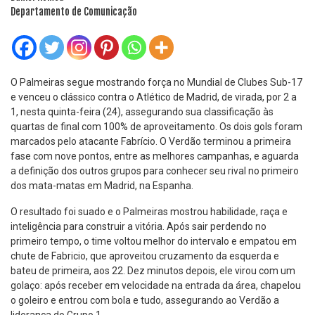
Departamento de Comunicação
O Palmeiras segue mostrando força no Mundial de Clubes Sub-17
e venceu o clássico contra o Atlético de Madrid, de virada, por 2 a
1, nesta quinta-feira (24), assegurando sua classificação às
quartas de final com 100% de aproveitamento. Os dois gols foram
marcados pelo atacante Fabrício. O Verdão terminou a primeira
fase com nove pontos, entre as melhores campanhas, e aguarda
a definição dos outros grupos para conhecer seu rival no primeiro
dos mata-matas em Madrid, na Espanha.
O resultado foi suado e o Palmeiras mostrou habilidade, raça e
inteligência para construir a vitória. Após sair perdendo no
primeiro tempo, o time voltou melhor do intervalo e empatou em
chute de Fabricio, que aproveitou cruzamento da esquerda e
bateu de primeira, aos 22. Dez minutos depois, ele virou com um
golaço: após receber em velocidade na entrada da área, chapelou
o goleiro e entrou com bola e tudo, assegurando ao Verdão a