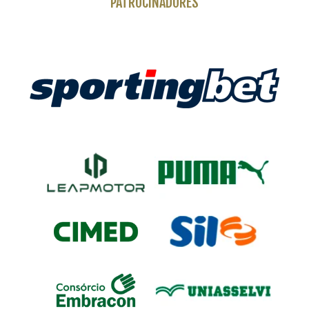
PATROCINADORES