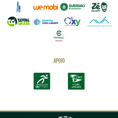
APOIO