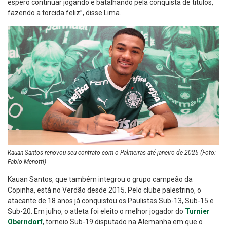
espero continuar jogando e batalhando pela conquista de títulos,
fazendo a torcida feliz”, disse Lima.
Kauan Santos renovou seu contrato com o Palmeiras até janeiro de 2025 (Foto:
Fabio Menotti)
Kauan Santos, que também integrou o grupo campeão da
Copinha, está no Verdão desde 2015. Pelo clube palestrino, o
atacante de 18 anos já conquistou os Paulistas Sub-13, Sub-15 e
Sub-20. Em julho, o atleta foi eleito o melhor jogador do
Turnier
Oberndorf
, torneio Sub-19 disputado na Alemanha em que o