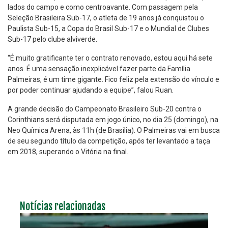
lados do campo e como centroavante. Com passagem pela
Seleção Brasileira Sub-17, o atleta de 19 anos já conquistou o
Paulista Sub-15, a Copa do Brasil Sub-17 e o Mundial de Clubes
Sub-17 pelo clube alviverde.
“É muito gratificante ter o contrato renovado, estou aqui há sete
anos. É uma sensação inexplicável fazer parte da Família
Palmeiras, é um time gigante. Fico feliz pela extensão do vínculo e
por poder continuar ajudando a equipe”, falou Ruan.
A grande decisão do Campeonato Brasileiro Sub-20 contra o
Corinthians será disputada em jogo único, no dia 25 (domingo), na
Neo Química Arena, às 11h (de Brasília). O Palmeiras vai em busca
de seu segundo título da competição, após ter levantado a taça
em 2018, superando o Vitória na final.
Notícias relacionadas