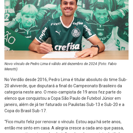
Novo vínculo de Pedro Lima é válido até dezembro de 2024 (Foto: Fabio
Menotti)
No Verdão desde 2016, Pedro Lima é titular absoluto do time Sub-
20 alviverde, que disputará a final do Campeonato Brasileiro da
categoria neste ano. O meio-campista de 19 anos fez parte do
elenco que conquistou a Copa São Paulo de Futebol Júnior em
janeiro, além de já ter faturado os Paulistas Sub-13 e Sub-20 e a
Copa do Brasil Sub-17.
“Fico muito feliz por renovar o vínculo. Estou aqui há sete anos,
então me sinto em casa. A alegria cresce a cada ano que passa,