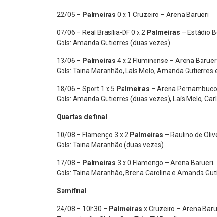
22/05 –
Palmeiras
0 x 1 Cruzeiro – Arena Barueri
07/06 – Real Brasília-DF 0 x 2
Palmeiras
– Estádio B
Gols: Amanda Gutierres (duas vezes)
13/06 –
Palmeiras
4 x 2 Fluminense – Arena Baruer
Gols: Taina Maranhão, Laís Melo, Amanda Gutierres 
18/06 – Sport 1 x 5
Palmeiras
– Arena Pernambuco
Gols: Amanda Gutierres (duas vezes), Laís Melo, Carl
Quartas de final
10/08 – Flamengo 3 x 2
Palmeiras
– Raulino de Oliv
Gols: Taina Maranhão (duas vezes)
17/08 –
Palmeiras
3 x 0 Flamengo – Arena Barueri
Gols: Taina Maranhão, Brena Carolina e Amanda Gut
Semifinal
24/08 – 10h30 –
Palmeiras
x Cruzeiro – Arena Baru