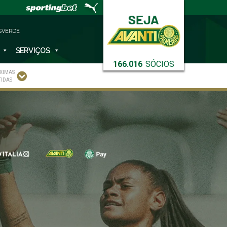
SVERDE
SERVIÇOS
166.016
SÓCIOS
XIMAS
TIDAS