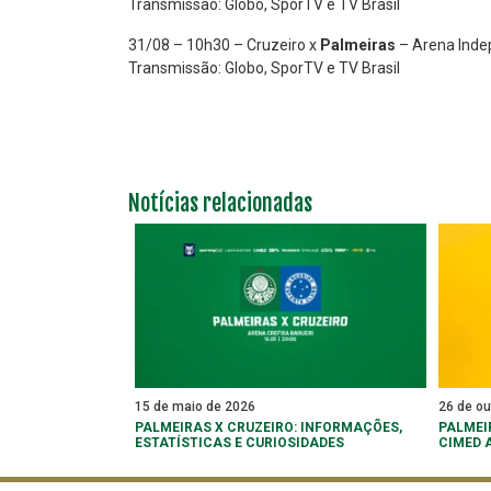
Transmissão: Globo, SporTV e TV Brasil
31/08 – 10h30 – Cruzeiro x
Palmeiras
– Arena Inde
Transmissão: Globo, SporTV e TV Brasil
Notícias relacionadas
15 de maio de 2026
26 de ou
PALMEIRAS X CRUZEIRO: INFORMAÇÕES,
PALMEI
ESTATÍSTICAS E CURIOSIDADES
CIMED 