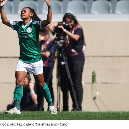
engo (Foto: Fabio Menotti/Palmeiras/by Canon)