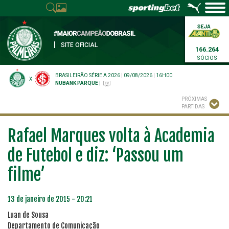
|
SITE OFICIAL
166.264
SÓCIOS
BRASILEIRÃO SÉRIE A 2026
|
09/08/2026
|
16H00
X
NUBANK PARQUE
|
PRÓXIMAS
PARTIDAS
Rafael Marques volta à Academia
de Futebol e diz: ‘Passou um
filme’
13 de janeiro de 2015 - 20:21
Luan de Sousa
Departamento de Comunicação