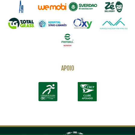
APOIO