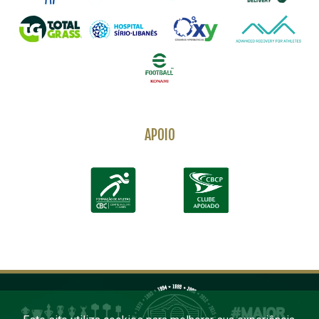
APOIO