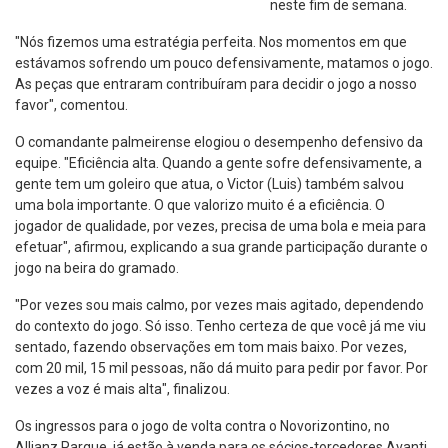
neste fim de semana.
"Nós fizemos uma estratégia perfeita. Nos momentos em que
estávamos sofrendo um pouco defensivamente, matamos o jogo.
As peças que entraram contribuíram para decidir o jogo a nosso
favor", comentou.
O comandante palmeirense elogiou o desempenho defensivo da
equipe. "Eficiência alta. Quando a gente sofre defensivamente, a
gente tem um goleiro que atua, o Victor (Luis) também salvou
uma bola importante. O que valorizo muito é a eficiência. O
jogador de qualidade, por vezes, precisa de uma bola e meia para
efetuar", afirmou, explicando a sua grande participação durante o
jogo na beira do gramado.
"Por vezes sou mais calmo, por vezes mais agitado, dependendo
do contexto do jogo. Só isso. Tenho certeza de que você já me viu
sentado, fazendo observações em tom mais baixo. Por vezes,
com 20 mil, 15 mil pessoas, não dá muito para pedir por favor. Por
vezes a voz é mais alta", finalizou.
Os ingressos para o jogo de volta contra o Novorizontino, no
Allianz Parque, já estão à venda para os sócios-torcedores Avanti.