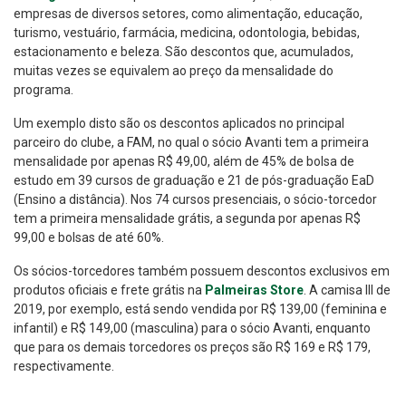
empresas de diversos setores, como alimentação, educação,
turismo, vestuário, farmácia, medicina, odontologia, bebidas,
estacionamento e beleza. São descontos que, acumulados,
muitas vezes se equivalem ao preço da mensalidade do
programa.
Um exemplo disto são os descontos aplicados no principal
parceiro do clube, a FAM, no qual o sócio Avanti tem a primeira
mensalidade por apenas R$ 49,00, além de 45% de bolsa de
estudo em 39 cursos de graduação e 21 de pós-graduação EaD
(Ensino a distância). Nos 74 cursos presenciais, o sócio-torcedor
tem a primeira mensalidade grátis, a segunda por apenas R$
99,00 e bolsas de até 60%.
Os sócios-torcedores também possuem descontos exclusivos em
produtos oficiais e frete grátis na
Palmeiras Store
. A camisa III de
2019, por exemplo, está sendo vendida por R$ 139,00 (feminina e
infantil) e R$ 149,00 (masculina) para o sócio Avanti, enquanto
que para os demais torcedores os preços são R$ 169 e R$ 179,
respectivamente.