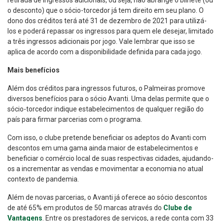
o desconto) que o sócio-torcedor já tem direito em seu plano. O
dono dos créditos terá até 31 de dezembro de 2021 para utilizá-
los e poderá repassar os ingressos para quem ele desejar, limitado
a três ingressos adicionais por jogo. Vale lembrar que isso se
aplica de acordo com a disponibilidade definida para cada jogo.
Mais benefícios
Além dos créditos para ingressos futuros, o Palmeiras promove
diversos benefícios para o sócio Avanti. Uma delas permite que o
sócio-torcedor indique estabelecimentos de qualquer região do
país para firmar parcerias com o programa.
Com isso, o clube pretende beneficiar os adeptos do Avanti com
descontos em uma gama ainda maior de estabelecimentos e
beneficiar o comércio local de suas respectivas cidades, ajudando-
os a incrementar as vendas e movimentar a economia no atual
contexto de pandemia.
Além de novas parcerias, o Avanti já oferece ao sócio descontos
de até 65% em produtos de 50 marcas através do
Clube de
Vantagens
. Entre os prestadores de serviços, a rede conta com 33