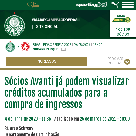
|
SITE OFICIAL
166.179
SÓCIOS
BRASILEIRÃO SÉRIE A 2026
|
09/08/2026
|
16H00
X
NUBANK PARQUE
|
PRÓXIMAS
INGRESSOS
PARTIDAS
Sócios Avanti já podem visualizar
créditos acumulados para a
compra de ingressos
4 de junho de 2020 - 11:35
| Atualizado em
25 de março de 2021 - 10:00
Ricardo Schwarz
Departamento de Comunicação