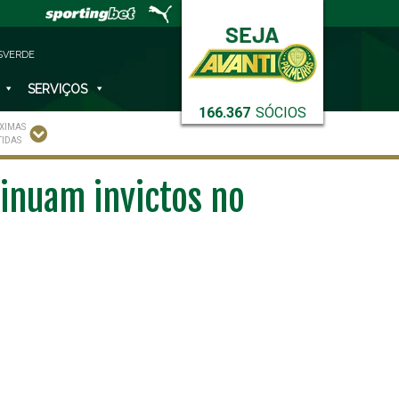
SVERDE
SERVIÇOS
166.367
SÓCIOS
XIMAS
TIDAS
inuam invictos no