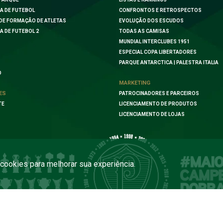
A DE FUTEBOL
CONFRONTOS E RETROSPECTOS
DE FORMAÇÃO DE ATLETAS
EVOLUÇÃO DOS ESCUDOS
A DE FUTEBOL 2
TODAS AS CAMISAS
MUNDIAL INTERCLUBES 1951
ESPECIAL COPA LIBERTADORES
PARQUE ANTARCTICA | PALESTRA ITALIA
O
MARKETING
ES
PATROCINADORES E PARCEIROS
TE
LICENCIAMENTO DE PRODUTOS
LICENCIAMENTO DE LOJAS
a cookies para melhorar sua experiência.