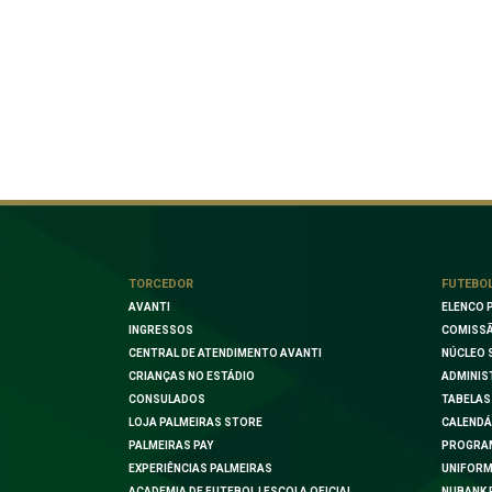
TORCEDOR
FUTEBO
AVANTI
ELENCO 
INGRESSOS
COMISSÃ
CENTRAL DE ATENDIMENTO AVANTI
NÚCLEO 
CRIANÇAS NO ESTÁDIO
ADMINIS
CONSULADOS
TABELAS
LOJA PALMEIRAS STORE
CALENDÁ
PALMEIRAS PAY
PROGRA
EXPERIÊNCIAS PALMEIRAS
UNIFORM
ACADEMIA DE FUTEBOL | ESCOLA OFICIAL
NUBANK 