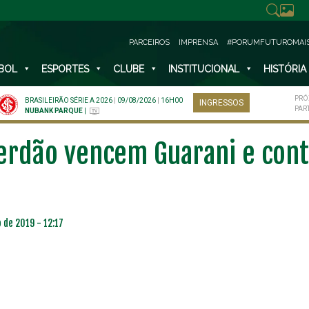
PARCEIROS
IMPRENSA
#PORUMFUTUROMAI
BOL
ESPORTES
CLUBE
INSTITUCIONAL
HISTÓRIA
PRÓ
BRASILEIRÃO SÉRIE A 2026
|
09/08/2026
|
16H00
INGRESSOS
PAR
NUBANK PARQUE
|
erdão vencem Guarani e cont
 de 2019 - 12:17