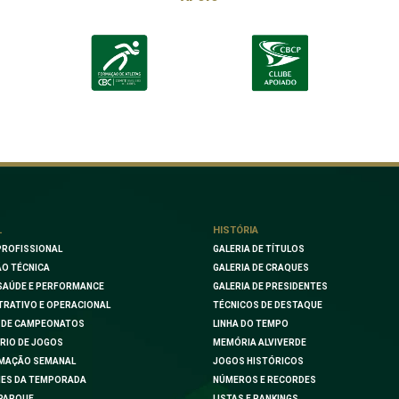
L
HISTÓRIA
PROFISSIONAL
GALERIA DE TÍTULOS
O TÉCNICA
GALERIA DE CRAQUES
SAÚDE E PERFORMANCE
GALERIA DE PRESIDENTES
TRATIVO E OPERACIONAL
TÉCNICOS DE DESTAQUE
 DE CAMPEONATOS
LINHA DO TEMPO
RIO DE JOGOS
MEMÓRIA ALVIVERDE
MAÇÃO SEMANAL
JOGOS HISTÓRICOS
ES DA TEMPORADA
NÚMEROS E RECORDES
PARQUE
LISTAS E RANKINGS