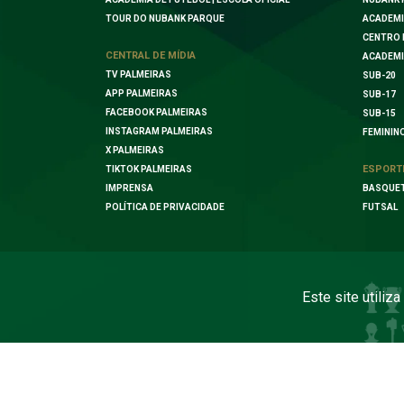
TOUR DO NUBANK PARQUE
ACADEMI
CENTRO 
CENTRAL DE MÍDIA
ACADEMI
TV PALMEIRAS
SUB-20
APP PALMEIRAS
SUB-17
FACEBOOK PALMEIRAS
SUB-15
INSTAGRAM PALMEIRAS
FEMININ
X PALMEIRAS
ESPORT
TIKTOK PALMEIRAS
IMPRENSA
BASQUE
POLÍTICA DE PRIVACIDADE
FUTSAL
Este site utiliz