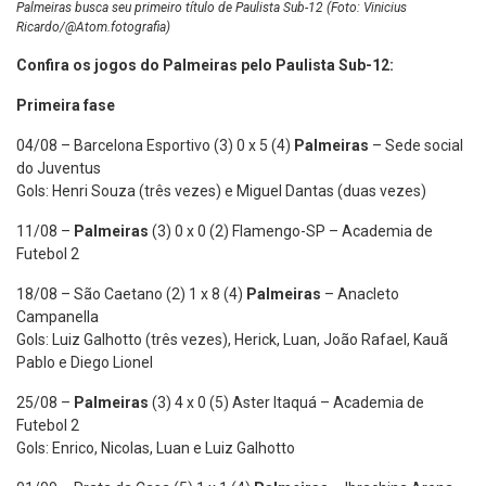
Palmeiras busca seu primeiro título de Paulista Sub-12 (Foto: Vinicius
Ricardo/@Atom.fotografia)
Confira os jogos do Palmeiras pelo Paulista Sub-12:
Primeira fase
04/08 – Barcelona Esportivo (3) 0 x 5 (4)
Palmeiras
– Sede social
do Juventus
Gols: Henri Souza (três vezes) e Miguel Dantas (duas vezes)
11/08 –
Palmeiras
(3) 0 x 0 (2) Flamengo-SP – Academia de
Futebol 2
18/08 – São Caetano (2) 1 x 8 (4)
Palmeiras
– Anacleto
Campanella
Gols: Luiz Galhotto (três vezes), Herick, Luan, João Rafael, Kauã
Pablo e Diego Lionel
25/08 –
Palmeiras
(3) 4 x 0 (5) Aster Itaquá – Academia de
Futebol 2
Gols: Enrico, Nicolas, Luan e Luiz Galhotto