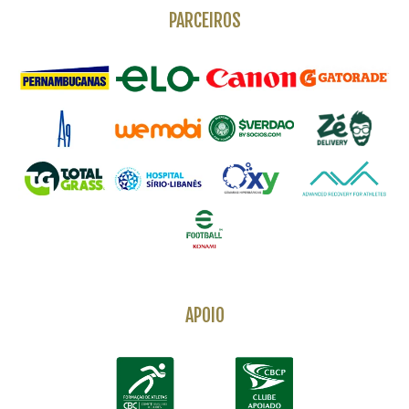
PARCEIROS
APOIO