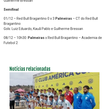
Guilherme Bressan
Semifinal
01/12 – Red Bull Bragantino 0 x 3
Palmeiras
– CT do Red Bull
Bragantino
Gols: Luiz Eduardo, Kauã Pablo e Guilherme Bressan
08/12 – 10h30:
Palmeiras
x Red Bull Bragantino – Academia de
Futebol 2
Notícias relacionadas