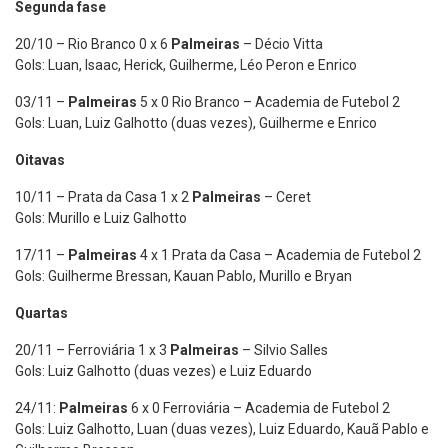
Segunda fase
20/10 – Rio Branco 0 x 6
Palmeiras
– Décio Vitta
Gols: Luan, Isaac, Herick, Guilherme, Léo Peron e Enrico
03/11 –
Palmeiras
5 x 0 Rio Branco – Academia de Futebol 2
Gols: Luan, Luiz Galhotto (duas vezes), Guilherme e Enrico
Oitavas
10/11 – Prata da Casa 1 x 2
Palmeiras
– Ceret
Gols: Murillo e Luiz Galhotto
17/11 –
Palmeiras
4 x 1 Prata da Casa – Academia de Futebol 2
Gols: Guilherme Bressan, Kauan Pablo, Murillo e Bryan
Quartas
20/11 – Ferroviária 1 x 3
Palmeiras
– Silvio Salles
Gols: Luiz Galhotto (duas vezes) e Luiz Eduardo
24/11:
Palmeiras
6 x 0 Ferroviária – Academia de Futebol 2
Gols: Luiz Galhotto, Luan (duas vezes), Luiz Eduardo, Kauã Pablo e