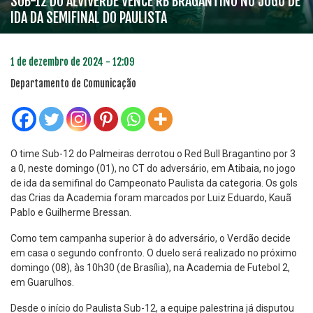
SUB-12 DO ALVIVERDE VENCE RB BRAGANTINO NO JOGO DE
IDA DA SEMIFINAL DO PAULISTA
1 de dezembro de 2024 - 12:09
Departamento de Comunicação
O time Sub-12 do Palmeiras derrotou o Red Bull Bragantino por 3
a 0, neste domingo (01), no CT do adversário, em Atibaia, no jogo
de ida da semifinal do Campeonato Paulista da categoria. Os gols
das Crias da Academia foram marcados por Luiz Eduardo, Kauã
Pablo e Guilherme Bressan.
Como tem campanha superior à do adversário, o Verdão decide
em casa o segundo confronto. O duelo será realizado no próximo
domingo (08), às 10h30 (de Brasília), na Academia de Futebol 2,
em Guarulhos.
Desde o início do Paulista Sub-12, a equipe palestrina já disputou