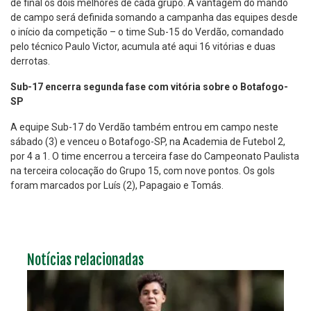
de final os dois melhores de cada grupo. A vantagem do mando
de campo será definida somando a campanha das equipes desde
o início da competição – o time Sub-15 do Verdão, comandado
pelo técnico Paulo Victor, acumula até aqui 16 vitórias e duas
derrotas.
Sub-17 encerra segunda fase com vitória sobre o Botafogo-
SP
A equipe Sub-17 do Verdão também entrou em campo neste
sábado (3) e venceu o Botafogo-SP, na Academia de Futebol 2,
por 4 a 1. O time encerrou a terceira fase do Campeonato Paulista
na terceira colocação do Grupo 15, com nove pontos. Os gols
foram marcados por Luís (2), Papagaio e Tomás.
Notícias relacionadas