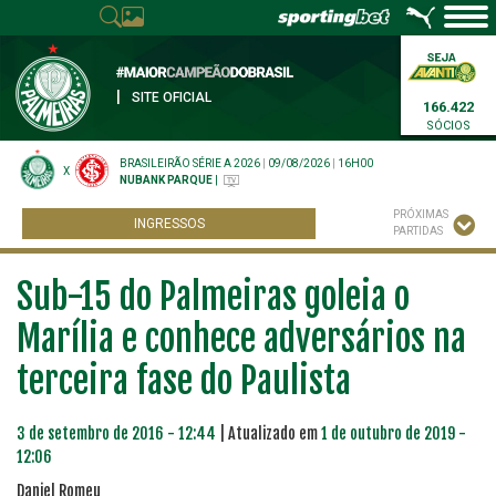
|
SITE OFICIAL
166.422
SÓCIOS
BRASILEIRÃO SÉRIE A 2026
|
09/08/2026
|
16H00
X
NUBANK PARQUE
|
PRÓXIMAS
INGRESSOS
PARTIDAS
Sub-15 do Palmeiras goleia o
Marília e conhece adversários na
terceira fase do Paulista
3 de setembro de 2016 - 12:44
| Atualizado em
1 de outubro de 2019 -
12:06
Daniel Romeu