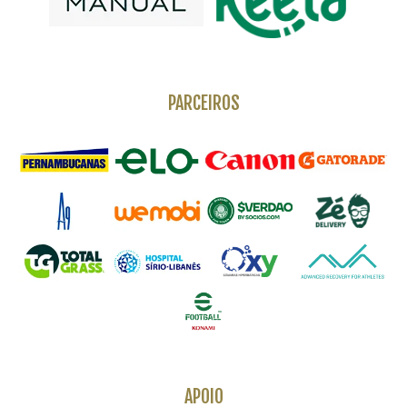
PARCEIROS
APOIO