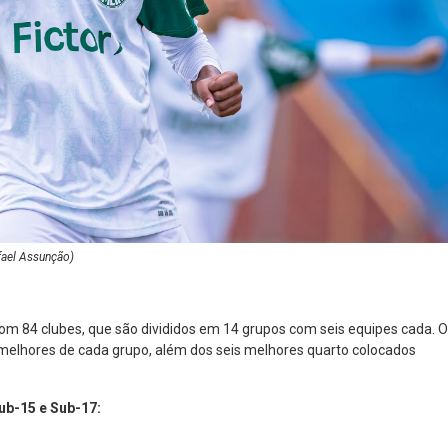
fael Assunção)
com 84 clubes, que são divididos em 14 grupos com seis equipes cada. 
 melhores de cada grupo, além dos seis melhores quarto colocados
ub-15 e Sub-17: