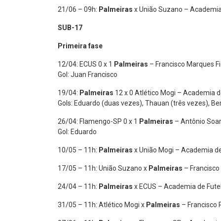
21/06 – 09h:
Palmeiras
x União Suzano – Academia 
SUB-17
Primeira fase
12/04: ECUS 0 x 1
Palmeiras
– Francisco Marques Fi
Gol: Juan Francisco
19/04:
Palmeiras
12 x 0 Atlético Mogi – Academia d
Gols: Eduardo (duas vezes), Thauan (três vezes), Be
26/04: Flamengo-SP 0 x 1
Palmeiras
– Antônio Soar
Gol: Eduardo
10/05 – 11h:
Palmeiras
x União Mogi – Academia de
17/05 – 11h: União Suzano x
Palmeiras
– Francisco
24/04 – 11h:
Palmeiras
x ECUS – Academia de Fute
31/05 – 11h: Atlético Mogi x
Palmeiras
– Francisco 