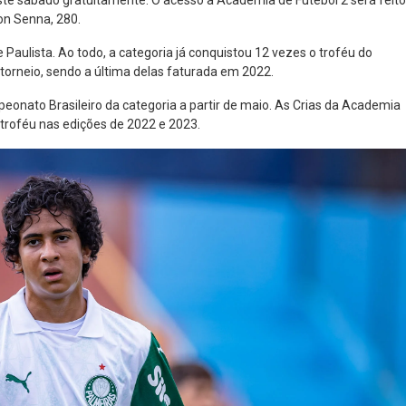
este sábado gratuitamente. O acesso à Academia de Futebol 2 será feito
ton Senna, 280.
 Paulista. Ao todo, a categoria já conquistou 12 vezes o troféu do
torneio, sendo a última delas faturada em 2022.
eonato Brasileiro da categoria a partir de maio. As Crias da Academia
troféu nas edições de 2022 e 2023.