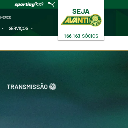
SVERDE
SERVIÇOS
166.163
SÓCIOS