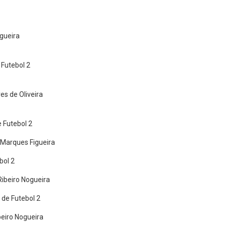
gueira
 Futebol 2
es de Oliveira
 Futebol 2
 Marques Figueira
bol 2
Ribeiro Nogueira
de Futebol 2
beiro Nogueira