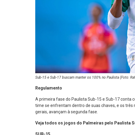
Sub-15 e Sub-17 buscam manter os 100% no Paulista (Foto: Ra
Regulamento
A primeira fase do Paulista Sub-15 e Sub-17 conta 
time se enfrentam dentro de suas chaves, e os três
gerais, avançam à segunda fase.
Veja todos os jogos do Palmeiras pelo Paulista S
SUB-15