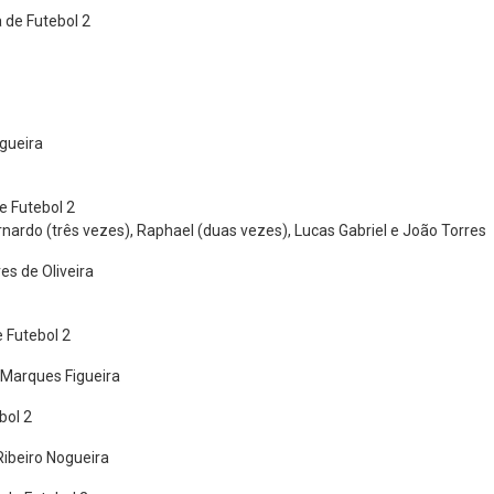
de Futebol 2
gueira
e Futebol 2
rnardo (três vezes), Raphael (duas vezes), Lucas Gabriel e João Torres
es de Oliveira
 Futebol 2
 Marques Figueira
bol 2
Ribeiro Nogueira