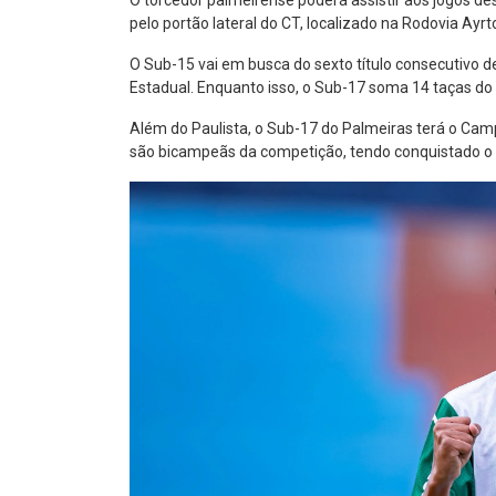
O torcedor palmeirense poderá assistir aos jogos d
pelo portão lateral do CT, localizado na Rodovia Ayr
O Sub-15 vai em busca do sexto título consecutivo de
Estadual. Enquanto isso, o Sub-17 soma 14 taças do 
Além do Paulista, o Sub-17 do Palmeiras terá o Camp
são bicampeãs da competição, tendo conquistado o 