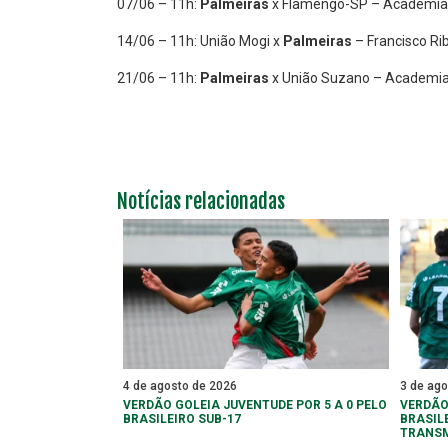
07/06 – 11h:
Palmeiras
x Flamengo-SP – Academia 
14/06 – 11h: União Mogi x
Palmeiras
– Francisco Ri
21/06 – 11h:
Palmeiras
x União Suzano – Academia 
Notícias relacionadas
4 de agosto de 2026
3 de ag
VERDÃO GOLEIA JUVENTUDE POR 5 A 0 PELO
VERDÃO
BRASILEIRO SUB-17
BRASIL
TRANS