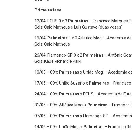
Primeira fase
12/04: ECUS 0 x 3
Palmeiras
– Francisco Marques Fi
Gols: Caio Matheus e Luis Gustavo (duas vezes)
19/04:
Palmeiras
1 x 0 Atlético Mogi – Academia de
Gols: Caio Matheus
26/04: Flamengo-SP 0 x 2
Palmeiras
– Antônio Soar
Gols: Kauê Richard e Kaiki
10/05 – 09h:
Palmeiras
x União Mogi – Academia de
17/05 – 09h: União Suzano x
Palmeiras
– Francisco
24/04 – 09h:
Palmeiras
x ECUS – Academia de Fute
31/05 – 09h: Atlético Mogi x
Palmeiras
– Francisco 
07/06 – 09h:
Palmeiras
x Flamengo-SP – Academia 
14/06 – 09h: União Mogi x
Palmeiras
– Francisco Ri