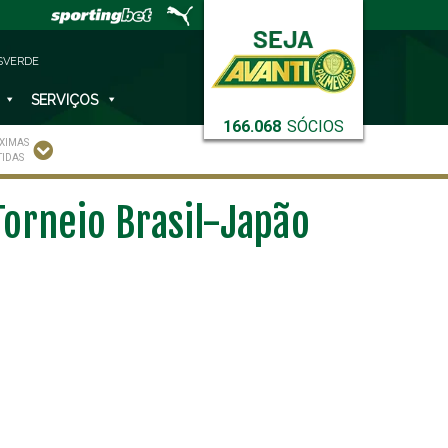
SVERDE
SERVIÇOS
166.068
SÓCIOS
XIMAS
TIDAS
Torneio Brasil-Japão