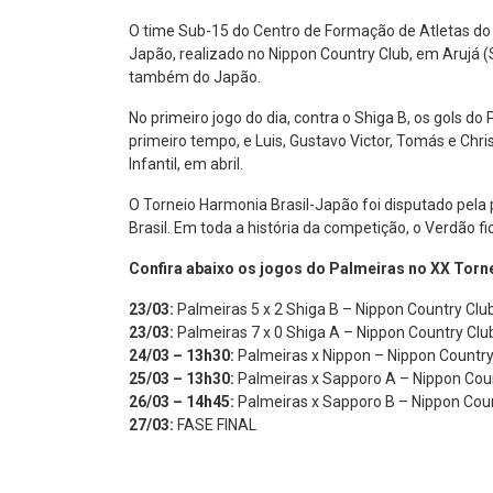
O time Sub-15 do Centro de Formação de Atletas do 
Japão, realizado no Nippon Country Club, em Arujá (S
também do Japão.
No primeiro jogo do dia, contra o Shiga B, os gols d
primeiro tempo, e Luis, Gustavo Victor, Tomás e Chr
Infantil, em abril.
O Torneio Harmonia Brasil-Japão foi disputado pela 
Brasil. Em toda a história da competição, o Verdão f
Confira abaixo os jogos do Palmeiras no XX Torn
23/03:
Palmeiras 5 x 2 Shiga B – Nippon Country Clu
23/03:
Palmeiras 7 x 0 Shiga A – Nippon Country Clu
24/03 – 13h30:
Palmeiras x Nippon – Nippon Country
25/03 – 13h30:
Palmeiras x Sapporo A – Nippon Coun
26/03 – 14h45:
Palmeiras x Sapporo B – Nippon Coun
27/03:
FASE FINAL