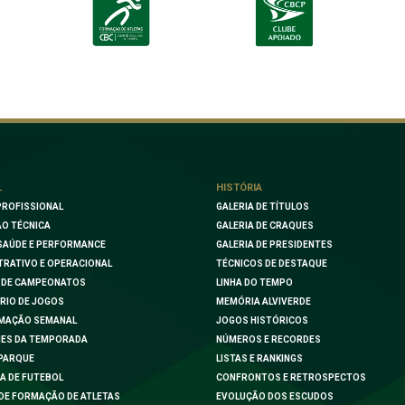
L
HISTÓRIA
PROFISSIONAL
GALERIA DE TÍTULOS
O TÉCNICA
GALERIA DE CRAQUES
SAÚDE E PERFORMANCE
GALERIA DE PRESIDENTES
TRATIVO E OPERACIONAL
TÉCNICOS DE DESTAQUE
 DE CAMPEONATOS
LINHA DO TEMPO
RIO DE JOGOS
MEMÓRIA ALVIVERDE
MAÇÃO SEMANAL
JOGOS HISTÓRICOS
ES DA TEMPORADA
NÚMEROS E RECORDES
PARQUE
LISTAS E RANKINGS
A DE FUTEBOL
CONFRONTOS E RETROSPECTOS
DE FORMAÇÃO DE ATLETAS
EVOLUÇÃO DOS ESCUDOS