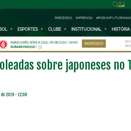
PARCEIROS
IMPRENSA
#PORUMFUTUROMAI
BOL
ESPORTES
CLUBE
INSTITUCIONAL
HISTÓRIA
PRÓ
BRASILEIRÃO SÉRIE A 2026
|
09/08/2026
|
16H00
INGRESSOS
PAR
NUBANK PARQUE
|
oleadas sobre japoneses no 
 de 2019 - 12:08