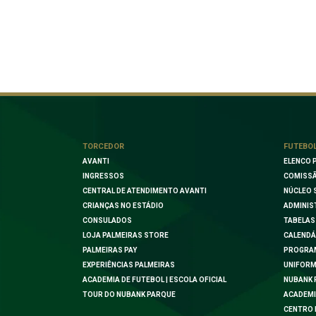
TORCEDOR
FUTEBO
AVANTI
ELENCO 
INGRESSOS
COMISSÃ
CENTRAL DE ATENDIMENTO AVANTI
NÚCLEO 
CRIANÇAS NO ESTÁDIO
ADMINIS
CONSULADOS
TABELAS
LOJA PALMEIRAS STORE
CALENDÁ
PALMEIRAS PAY
PROGRA
EXPERIÊNCIAS PALMEIRAS
UNIFORM
ACADEMIA DE FUTEBOL | ESCOLA OFICIAL
NUBANK 
TOUR DO NUBANK PARQUE
ACADEMI
CENTRO 