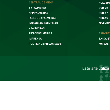
CENTRAL DE MÍDIA
ACADEMI
TV PALMEIRAS
SUB-20
APP PALMEIRAS
SUB-17
FACEBOOK PALMEIRAS
SUB-15
INSTAGRAM PALMEIRAS
FEMININ
X PALMEIRAS
ESPORT
TIKTOK PALMEIRAS
IMPRENSA
BASQUE
POLÍTICA DE PRIVACIDADE
FUTSAL
Este site utiliz