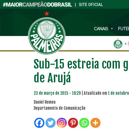
|
SITE OFICIAL
CANAIS
FUTE
X
Sub-15 estreia com g
de Arujá
23 de março de 2015 - 18:29
| Atualizado em
1 de outubro
Daniel Romeu
Departamento de Comunicação