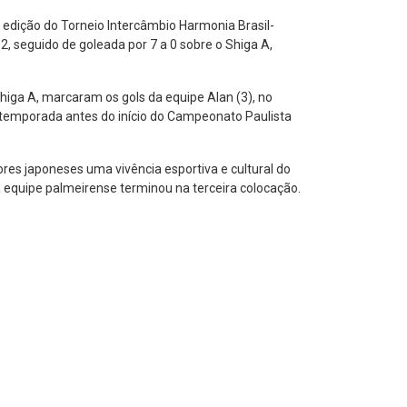
edição do Torneio Intercâmbio Harmonia Brasil-
2, seguido de goleada por 7 a 0 sobre o Shiga A,
Shiga A, marcaram os gols da equipe Alan (3), no
a temporada antes do início do Campeonato Paulista
res japoneses uma vivência esportiva e cultural do
 a equipe palmeirense terminou na terceira colocação.