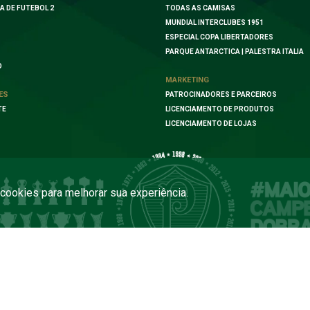
A DE FUTEBOL 2
TODAS AS CAMISAS
MUNDIAL INTERCLUBES 1951
ESPECIAL COPA LIBERTADORES
PARQUE ANTARCTICA | PALESTRA ITALIA
O
MARKETING
ES
PATROCINADORES E PARCEIROS
TE
LICENCIAMENTO DE PRODUTOS
LICENCIAMENTO DE LOJAS
a cookies para melhorar sua experiência.
COPYRIGHT 2026 PALMEIRAS. TODOS OS DIREITOS RESERVADOS