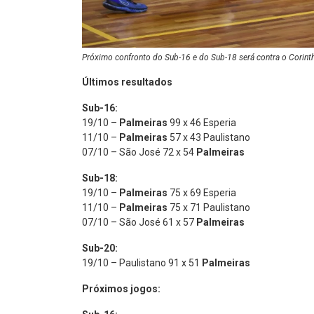
Próximo confronto do Sub-16 e do Sub-18 será contra o Corinthi
Últimos resultados
Sub-16:
19/10 –
Palmeiras
99 x 46 Esperia
11/10 –
Palmeiras
57 x 43 Paulistano
07/10 – São José 72 x 54
Palmeiras
Sub-18:
19/10 –
Palmeiras
75 x 69 Esperia
11/10 –
Palmeiras
75 x 71 Paulistano
07/10 – São José 61 x 57
Palmeiras
Sub-20:
19/10 – Paulistano 91 x 51
Palmeiras
Próximos jogos: