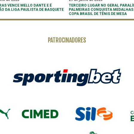
RAS VENCE MELLO DANTE E É
TERCEIRO LUGAR NO GERAL PARALÍ
O DA LIGA PAULISTA DE BASQUETE
PALMEIRAS CONQUISTA MEDALHAS
COPA BRASIL DE TÊNIS DE MESA
PATROCINADORES