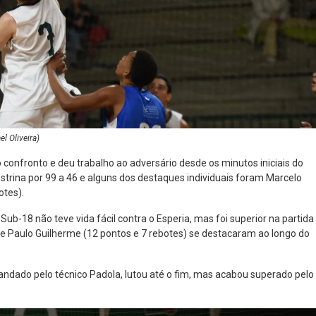
l Oliveira)
confronto e deu trabalho ao adversário desde os minutos iniciais do
estrina por 99 a 46 e alguns dos destaques individuais foram Marcelo
otes).
Sub-18 não teve vida fácil contra o Esperia, mas foi superior na partida
 e Paulo Guilherme (12 pontos e 7 rebotes) se destacaram ao longo do
andado pelo técnico Padola, lutou até o fim, mas acabou superado pelo