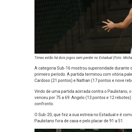
Times estão há dois jogos sem perder no Estadual (Foto: Michae
A categoria Sub-16 mostrou superioridade durante o 
primeiro período. A partida terminou com vitória pal
Cardoso (21 pontos) e Nathan (17 pontos e nove reb
Vindo de uma partida acirrada contra o Paulistano, o 
venceu por 75 a 69. Angelo (13 pontos e 12 rebotes)
confronto.
O Sub-20, que fez a sua estreia no Estadual e é com
Paulistano fora de casa e pelo placar de 91 a 51.