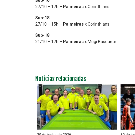
Sub-16:
27/10 – 17h –
Palmeiras
x Corinthians
Sub-18:
27/10 – 15h –
Palmeiras
x Corinthians
Sub-18:
21/10 – 17h –
Palmeiras
x Mogi Basquete
Notícias relacionadas
30 de junho de 2026
30 de ju