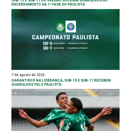
SUB-15 E SUB-17 DO VERDÃO GOLEIAM GUARULHOS NO
ENCERRAMENTO DA 1ª FASE DO PAULISTA
7 de agosto de 2026
GARANTIDOS NA LIDERANÇA, SUB-15 E SUB-17 RECEBEM
GUARULHOS PELO PAULISTA