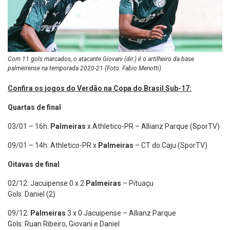
Com 11 gols marcados, o atacante Giovani (dir.) é o artilheiro da base
palmeirense na temporada 2020-21 (Foto: Fabio Menotti)
Confira os jogos do Verdão na Copa do Brasil Sub-17:
Quartas de final
03/01 – 16h:
Palmeiras
x Athletico-PR – Allianz Parque (SporTV)
09/01 – 14h: Athletico-PR x
Palmeiras
– CT do Caju (SporTV)
Oitavas de final
02/12: Jacuipense 0 x 2
Palmeiras
– Pituaçu
Gols: Daniel (2)
09/12:
Palmeiras
3 x 0 Jacuipense – Allianz Parque
Gols: Ruan Ribeiro, Giovani e Daniel