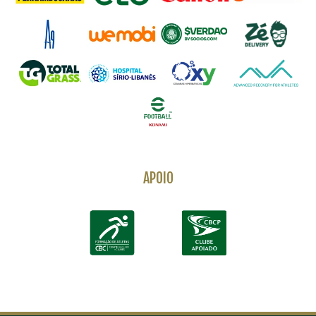
APOIO