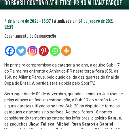
DO BRASIL CONTRA O ATHLETICO-PR NO ALLIANZ PARQUE
4 de janeiro de 2021 - 16:37
| Atualizado em
14 de janeiro de 2021 -
12:35
Departamento de Comunicação
No primeiro compromisso da categoria no ano, a equipe Sub-17
do Palmeiras enfrenta o Athletico-PR nesta terça-feira (05), às
16h, no Allianz Parque, pelo duelo de ida das quartas de final da
Copa do Brasil. A partida será exibida pelo SporTV.
Sem jogar desde 09 de dezembro, quando eliminou a Jacuipense
pelas oitavas de final da competição, o Sub-17 do Verdão teve
alguns garotos utilizados no time Sub-20 na disputa de torneios
estaduais e nacionais no período. Ao todo, foram 18 nomes
considerando também as categorias inferiores: o goleiro
Kaique
,
os zagueiros
Jhow, Talisca, Michel, Ruan Santos e Gabriel