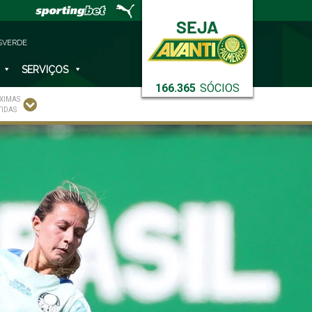
SVERDE
SERVIÇOS
166.365
SÓCIOS
XIMAS
TIDAS