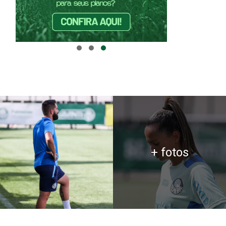
+ fotos