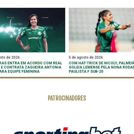
osto de 2026
5 de agosto de 2026
RAS ENTRA EM ACORDO COM REAL
COM HAT-TRICK DE NICOLY, PALMEI
 E CONTRATA ZAGUEIRA ANTONIA
GOLEIA LEMENSE PELA NONA RODA
PARA EQUIPE FEMININA
PAULISTA F SUB-20
PATROCINADORES