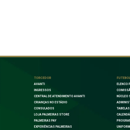
TORCEDOR
FUTEBO
AVANTI
ELENCO 
INGRESSOS
COMISSÃ
CENTRAL DE ATENDIMENTO AVANTI
NÚCLEO 
CRIANÇAS NO ESTÁDIO
ADMINIS
CONSULADOS
TABELAS
LOJA PALMEIRAS STORE
CALENDÁ
PALMEIRAS PAY
PROGRA
EXPERIÊNCIAS PALMEIRAS
UNIFORM