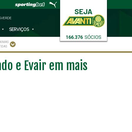
SVERDE
SERVIÇOS
166.376
SÓCIOS
XIMAS
TIDAS
do e Evair em mais