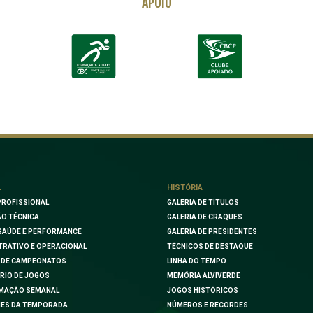
APOIO
L
HISTÓRIA
PROFISSIONAL
GALERIA DE TÍTULOS
O TÉCNICA
GALERIA DE CRAQUES
SAÚDE E PERFORMANCE
GALERIA DE PRESIDENTES
TRATIVO E OPERACIONAL
TÉCNICOS DE DESTAQUE
 DE CAMPEONATOS
LINHA DO TEMPO
RIO DE JOGOS
MEMÓRIA ALVIVERDE
MAÇÃO SEMANAL
JOGOS HISTÓRICOS
ES DA TEMPORADA
NÚMEROS E RECORDES