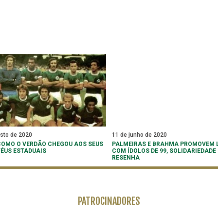
osto de 2020
11 de junho de 2020
COMO O VERDÃO CHEGOU AOS SEUS
PALMEIRAS E BRAHMA PROMOVEM L
FÉUS ESTADUAIS
COM ÍDOLOS DE 99, SOLIDARIEDADE 
RESENHA
PATROCINADORES