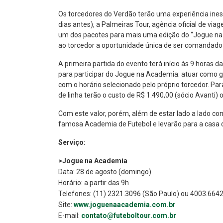
Os torcedores do Verdão terão uma experiência ines
dias antes), a Palmeiras Tour, agência oficial de v
um dos pacotes para mais uma edição do “Jogue na A
ao torcedor a oportunidade única de ser comandado
A primeira partida do evento terá início às 9 hora
para participar do Jogue na Academia: atuar como g
com o horário selecionado pelo próprio torcedor. Par
de linha terão o custo de R$ 1.490,00 (sócio Avanti) 
Com este valor, porém, além de estar lado a lado co
famosa Academia de Futebol e levarão para a casa o
Serviço:
>Jogue na Academia
Data: 28 de agosto (domingo)
Horário: a partir das 9h
Telefones: (11) 2321.3096 (São Paulo) ou 4003.6642
Site:
www.joguenaacademia.com.br
E-mail:
contato@futeboltour.com.br