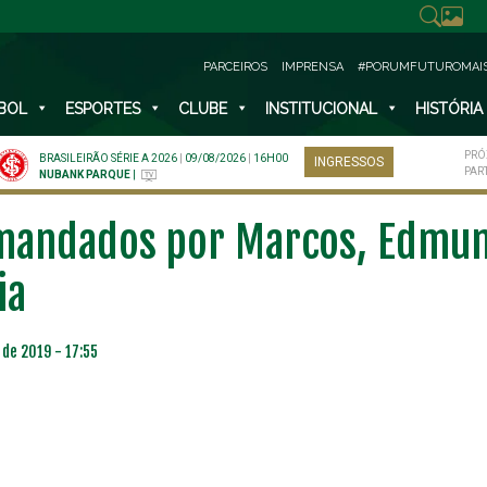
PARCEIROS
IMPRENSA
#PORUMFUTUROMAI
BOL
ESPORTES
CLUBE
INSTITUCIONAL
HISTÓRIA
PRÓ
BRASILEIRÃO SÉRIE A 2026
|
09/08/2026
|
16H00
INGRESSOS
PAR
NUBANK PARQUE
|
mandados por Marcos, Edmun
ia
 de 2019 - 17:55