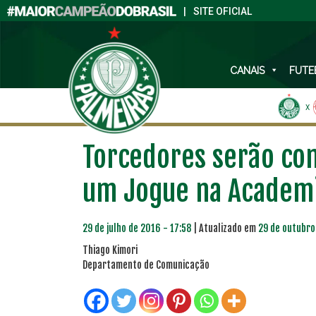
|
SITE OFICIAL
CANAIS
FUTE
X
Torcedores serão co
um Jogue na Academ
29 de julho de 2016 - 17:58
| Atualizado em
29 de outubro
Thiago Kimori
Departamento de Comunicação