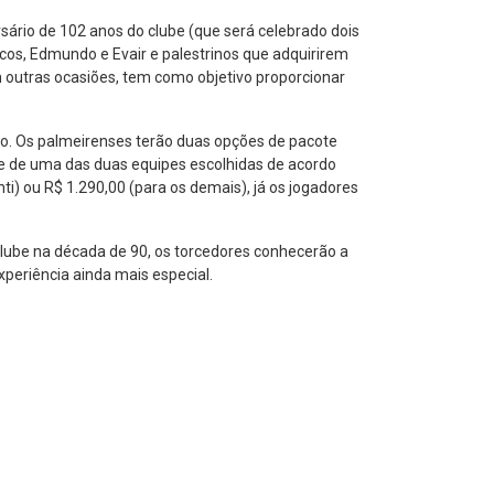
ário de 102 anos do clube (que será celebrado dois
rcos, Edmundo e Evair e palestrinos que adquirirem
 outras ocasiões, tem como objetivo proporcionar
nco. Os palmeirenses terão duas opções de pacote
ue de uma das duas equipes escolhidas de acordo
ti) ou R$ 1.290,00 (para os demais), já os jogadores
 clube na década de 90, os torcedores conhecerão a
xperiência ainda mais especial.