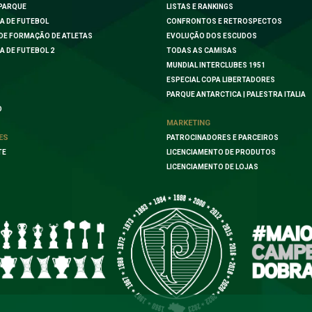
PARQUE
LISTAS E RANKINGS
A DE FUTEBOL
CONFRONTOS E RETROSPECTOS
DE FORMAÇÃO DE ATLETAS
EVOLUÇÃO DOS ESCUDOS
A DE FUTEBOL 2
TODAS AS CAMISAS
MUNDIAL INTERCLUBES 1951
ESPECIAL COPA LIBERTADORES
PARQUE ANTARCTICA | PALESTRA ITALIA
O
MARKETING
ES
PATROCINADORES E PARCEIROS
TE
LICENCIAMENTO DE PRODUTOS
LICENCIAMENTO DE LOJAS