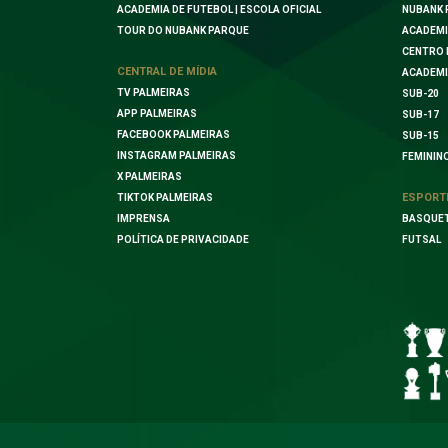
ACADEMIA DE FUTEBOL | ESCOLA OFICIAL
NUBANK 
TOUR DO NUBANK PARQUE
ACADEMI
CENTRO 
CENTRAL DE MÍDIA
ACADEMI
TV PALMEIRAS
SUB-20
APP PALMEIRAS
SUB-17
FACEBOOK PALMEIRAS
SUB-15
INSTAGRAM PALMEIRAS
FEMININ
X PALMEIRAS
ESPORT
TIKTOK PALMEIRAS
IMPRENSA
BASQUE
POLÍTICA DE PRIVACIDADE
FUTSAL