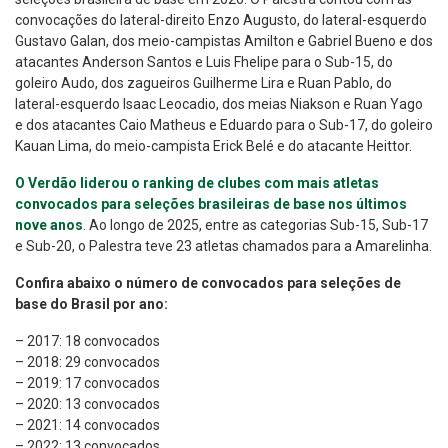
convocações do lateral-direito Enzo Augusto, do lateral-esquerdo
Gustavo Galan, dos meio-campistas Amilton e Gabriel Bueno e dos
atacantes Anderson Santos e Luis Fhelipe para o Sub-15, do
goleiro Audo, dos zagueiros Guilherme Lira e Ruan Pablo, do
lateral-esquerdo Isaac Leocadio, dos meias Niakson e Ruan Yago
e dos atacantes Caio Matheus e Eduardo para o Sub-17, do goleiro
Kauan Lima, do meio-campista Erick Belé e do atacante Heittor.
O Verdão liderou o ranking de clubes com mais atletas
convocados para seleções brasileiras de base nos últimos
nove anos
. Ao longo de 2025, entre as categorias Sub-15, Sub-17
e Sub-20, o Palestra teve 23 atletas chamados para a Amarelinha.
Confira abaixo o número de convocados para seleções de
base do Brasil por ano:
– 2017: 18 convocados
– 2018: 29 convocados
– 2019: 17 convocados
– 2020: 13 convocados
– 2021: 14 convocados
– 2022: 13 convocados