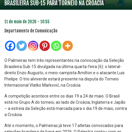
BRASILEIRA SUB-15 PARA TORNEIO NA CROÁCIA
11 de maio de 2026 - 10:55
Departamento de Comunicação
O Palmeiras tem três representantes na convocação da Seleção
Brasileira Sub-15 divulgada na última quarta-feira (6): o lateral-
direito Enzo Augusto, o meio-campista Amilton e o atacante Luis
Fhelipe. O trio alviverde estará presente na disputa do Torneio
Internacional Vlatko Marković, na Croácia.
A competição acontece entre os dias 19 a 24 de maio. O Brasil
está no Grupo A do torneio, ao lado de Croácia, Inglaterra e Japão
– a estreia da Seleção está marcada para o dia 19 de maio, contra
a Croácia.
Até o momento, o Palmeiras já teve 17 atletas convocados para
seleções brasileira de base em 2026. O Palestra contou com as