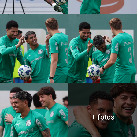
+ fotos