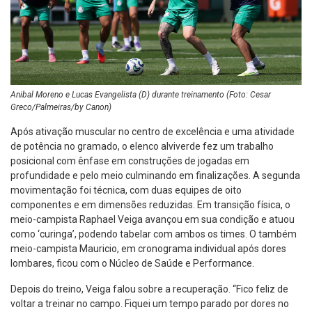
Anibal Moreno e Lucas Evangelista (D) durante treinamento (Foto: Cesar
Greco/Palmeiras/by Canon)
Após ativação muscular no centro de excelência e uma atividade
de potência no gramado, o elenco alviverde fez um trabalho
posicional com ênfase em construções de jogadas em
profundidade e pelo meio culminando em finalizações. A segunda
movimentação foi técnica, com duas equipes de oito
componentes e em dimensões reduzidas. Em transição física, o
meio-campista Raphael Veiga avançou em sua condição e atuou
como ‘curinga’, podendo tabelar com ambos os times. O também
meio-campista Mauricio, em cronograma individual após dores
lombares, ficou com o Núcleo de Saúde e Performance.
Depois do treino, Veiga falou sobre a recuperação. “Fico feliz de
voltar a treinar no campo. Fiquei um tempo parado por dores no