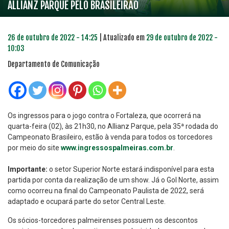
ALLIANZ PARQUE PELO BRASILEIRÃO
26 de outubro de 2022 - 14:25
| Atualizado em
29 de outubro de 2022 -
10:03
Departamento de Comunicação
Os ingressos para o jogo contra o Fortaleza, que ocorrerá na
quarta-feira (02), às 21h30, no Allianz Parque, pela 35ª rodada do
Campeonato Brasileiro, estão à venda para todos os torcedores
por meio do site
www.ingressospalmeiras.com.br
.
Importante:
o setor Superior Norte estará indisponível para esta
partida por conta da realização de um show. Já o Gol Norte, assim
como ocorreu na final do Campeonato Paulista de 2022, será
adaptado e ocupará parte do setor Central Leste.
Os sócios-torcedores palmeirenses possuem os descontos