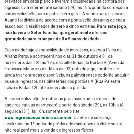
previstos em cada plano e tiveram exclusividade na compra dos
ingressos via internet até sábado (29), às 10h, quando começou a
comercialização para o público em geral. A venda para os sócios
Avanti foi dividida de acordo com a pontuação do rating de cada
associado, classificados de zero a cinco estrelas.
Para este jogo,
não haverá o Setor Família, que geralmente oferece
gratuidade para crianças de 0 a 5 anos de idade.
Caso ainda haja disponibilidade de ingressos, a venda física no
Allianz Parque acontecerá nos dias 31 de outubro e 01 de
novembro, das 12h às 19h, nas bilheterias do Portão B (Avenida
Francisco Matarazzo). Já no dia 02, data do jogo, também se
ainda tiver entradas disponíveis, os palmeirenses poderão adquirir
os seus ingressos nas bilheterias dos portões A (Rua Palestra
Italia) e B, das 12h até o intervalo da partida.
A comercialização de entradas para associados e donos de
cadeiras cativas acontecerá a partir de sábado (29), às 10h, até
segunda (31), às 10h, somente pelo site
www.ingressospalmeiras.com.br
. O setor de cobrança,
localizado no 1º andar do prédio administrativo do clube social,
não realizará mais a venda de ingressos físicos.