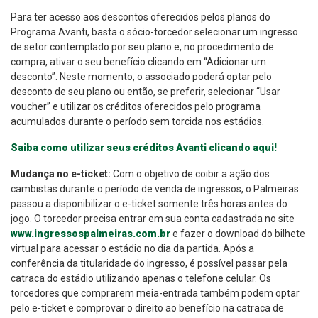
Para ter acesso aos descontos oferecidos pelos planos do
Programa Avanti, basta o sócio-torcedor selecionar um ingresso
de setor contemplado por seu plano e, no procedimento de
compra, ativar o seu benefício clicando em “Adicionar um
desconto”. Neste momento, o associado poderá optar pelo
desconto de seu plano ou então, se preferir, selecionar “Usar
voucher” e utilizar os créditos oferecidos pelo programa
acumulados durante o período sem torcida nos estádios.
Saiba como utilizar seus créditos Avanti clicando aqui!
Mudança no e-ticket:
Com o objetivo de coibir a ação dos
cambistas durante o período de venda de ingressos, o Palmeiras
passou a disponibilizar o e-ticket somente três horas antes do
jogo. O torcedor precisa entrar em sua conta cadastrada no site
www.ingressospalmeiras.com.br
e fazer o download do bilhete
virtual para acessar o estádio no dia da partida. Após a
conferência da titularidade do ingresso, é possível passar pela
catraca do estádio utilizando apenas o telefone celular. Os
torcedores que comprarem meia-entrada também podem optar
pelo e-ticket e comprovar o direito ao benefício na catraca de