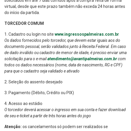
solicitados em até 7 dias corridos após a compra feita de forma
virtual, desde que este prazo também não exceda 24 horas antes
do início da partida.
TORCEDOR COMUM
1. Cadastro ou login no site
www.ingressospalmeiras.com.br
Os dados fornecidos pelo torcedor, que devem estar iguais aos do
documento pessoal, serão validados junto à Receita Federal. Em caso
de dado inválido ou cadastro de menor de idade, é preciso enviar uma
solicitação para o e-mail
atendimento@avantipalmeiras.com.br
com
todos os dados necessários (nome, data de nascimento, RG e CPF)
para que o cadastro seja validado e ativado
2. Seleção do assento desejado
3. Pagamento (Débito, Crédito ou PIX)
4. Acesso ao estádio
O torcedor deverá acessar o ingresso em sua conta e fazer download
de seu e-ticket a partir de três horas antes do jogo
Atenção:
os cancelamentos só podem ser realizados se