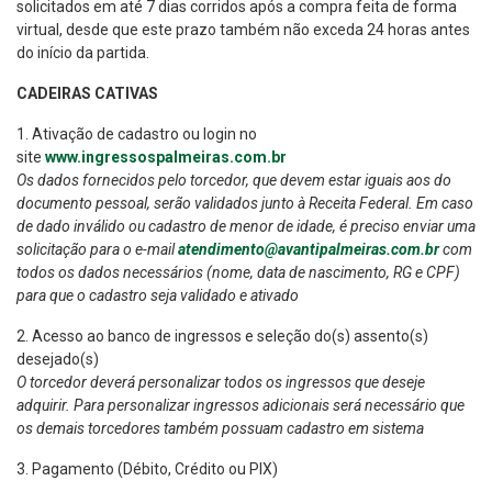
solicitados em até 7 dias corridos após a compra feita de forma
virtual, desde que este prazo também não exceda 24 horas antes
do início da partida.
CADEIRAS CATIVAS
1. Ativação de cadastro ou login no
site
www.ingressospalmeiras.com.br
Os dados fornecidos pelo torcedor, que devem estar iguais aos do
documento pessoal, serão validados junto à Receita Federal. Em caso
de dado inválido ou cadastro de menor de idade, é preciso enviar uma
solicitação para o e-mail
atendimento@avantipalmeiras.com.br
com
todos os dados necessários (nome, data de nascimento, RG e CPF)
para que o cadastro seja validado e ativado
2. Acesso ao banco de ingressos e seleção do(s) assento(s)
desejado(s)
O torcedor deverá personalizar todos os ingressos que deseje
adquirir. Para personalizar ingressos adicionais será necessário que
os demais torcedores também possuam cadastro em sistema
3. Pagamento (Débito, Crédito ou PIX)