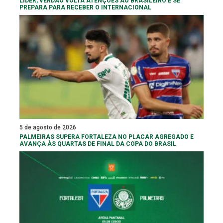
LÍDER, VERDÃO VOLTA ATENÇÕES AO BRASILEIRO E SE
PREPARA PARA RECEBER O INTERNACIONAL
5 de agosto de 2026
PALMEIRAS SUPERA FORTALEZA NO PLACAR AGREGADO E
AVANÇA ÀS QUARTAS DE FINAL DA COPA DO BRASIL