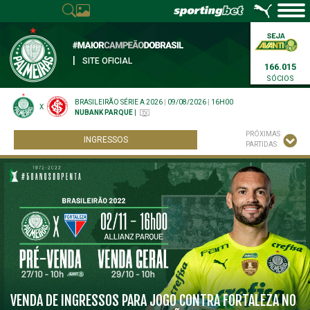
|
SITE OFICIAL
166.015
SÓCIOS
BRASILEIRÃO SÉRIE A 2026
|
09/08/2026
|
16H00
X
NUBANK PARQUE
|
PRÓXIMAS
INGRESSOS
PARTIDAS
VENDA DE INGRESSOS PARA JOGO CONTRA FORTALEZA NO