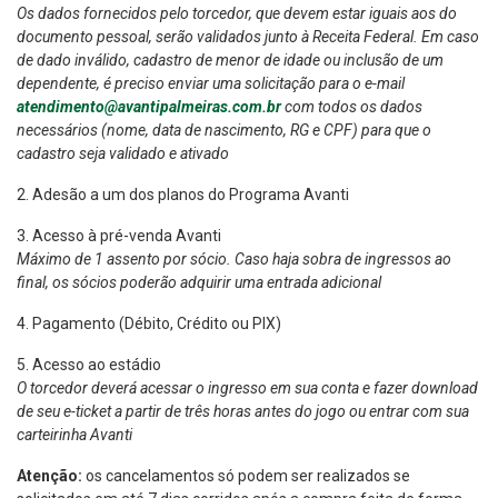
Os dados fornecidos pelo torcedor, que devem estar iguais aos do
documento pessoal, serão validados junto à Receita Federal. Em caso
de dado inválido, cadastro de menor de idade ou inclusão de um
dependente, é preciso enviar uma solicitação para o e-mail
atendimento@avantipalmeiras.com.br
com todos os dados
necessários (nome, data de nascimento, RG e CPF) para que o
cadastro seja validado e ativado
2. Adesão a um dos planos do Programa Avanti
3. Acesso à pré-venda Avanti
Máximo de 1 assento por sócio. Caso haja sobra de ingressos ao
final, os sócios poderão adquirir uma entrada adicional
4. Pagamento (Débito, Crédito ou PIX)
5. Acesso ao estádio
O torcedor deverá acessar o ingresso em sua conta e fazer download
de seu e-ticket a partir de três horas antes do jogo ou entrar com sua
carteirinha Avanti
Atenção:
os cancelamentos só podem ser realizados se