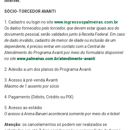
internet:
SÓCIO-TORCEDOR AVANTI
1. Cadastro ou login no site
www.ingressospalmeiras.com.br
Os dados fornecidos pelo torcedor, que devem estar iguais aos do
documento pessoal, serão validados junto à Receita Federal. Em caso
de dado inválido, cadastro de menor de idade ou inclusão de um
dependente,
é preciso entrar em contato com a Central de
Atendimento do Programa Avanti por meio do formulário disponível
no site
www.palmeiras.com.br/atendimento-avanti
2. Adesão a um dos planos do Programa Avanti
3. Acesso à pré-venda Avanti
Máximo de 1 assento por sócio
4. Pagamento (Débito, Crédito ou PIX)
5. Acesso ao estádio
O acesso à Arena Barueri acontecerá somente por meio do e-ticket
Atenção:
os cancelamentos só podem ser realizados se