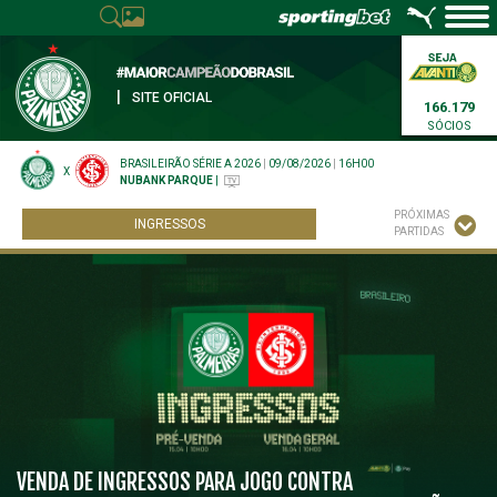
|
SITE OFICIAL
166.179
SÓCIOS
BRASILEIRÃO SÉRIE A 2026
|
09/08/2026
|
16H00
X
NUBANK PARQUE
|
PRÓXIMAS
INGRESSOS
PARTIDAS
VENDA DE INGRESSOS PARA JOGO CONTRA