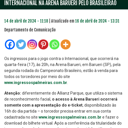
INTERNACIONAL NA ARENA BARUERI PELO BRASILEIRÃO
14 de abril de 2024 - 11:18
| Atualizado em
16 de abril de 2024 - 13:31
Departamento de Comunicação
Os ingressos para o jogo contra o Internacional, que ocorrerá na
quarta-feira (17), às 20h, na Arena Barueri, em Barueri (SP), pela
segunda rodada do Campeonato Brasileiro, estão à venda para
todos os torcedores por meio do site
www.ingressospalmeiras.com.br
.
Atenção:
diferentemente do Allianz Parque, que utiliza o sistema
de reconhecimento facial,
o acesso à Arena Barueri ocorrerá
somente com a apresentação do e-ticket
, disponibilizado às
16h do dia partida – o torcedor precisa entrar em sua conta
cadastrada no site
www.ingressospalmeiras.com.br
e fazer o
download do bilhete virtual. Após a conferência da titularidade do