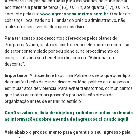
A comercialização de entradas para associados do clube social
acontecerá a partir de terça (16), às 12h, até quarta (17), às 12h,
somente pelo site
www.ingressospalmeiras.com.br
. O setor de
cobrança, localizado no 1º andar do prédio administrativo, não
realizará mais a venda de ingressos físicos.
Para ter acesso aos descontos oferecidos pelos planos do
Programa Avanti, basta o sócio-torcedor selecionar um ingresso
de setor contemplado por seu plano e, no procedimento de
compra, ativar o seu benefício clicando em “Adicionar um
desconto”.
Importante:
A Sociedade Esportiva Palmeiras veta qualquer tipo
de manifestação de cunho discriminatório, político ou que possa
estimular atos de violência. Para evitar transtornos, comunicamos
que todos os materiais passarão por avaliação prévia da
organização antes de entrar no estádio.
Confira valores, lista de objetos proibidos e todas as demais
as informações sobre a venda de ingressos clicando aqui!
Veja abaixo o procedimento para garantir o seu ingresso pela