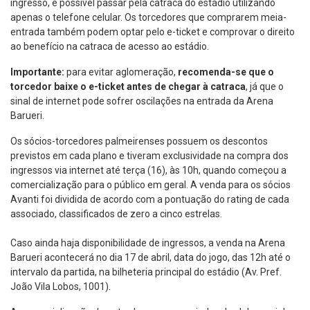
ingresso, é possível passar pela catraca do estádio utilizando
apenas o telefone celular. Os torcedores que comprarem meia-
entrada também podem optar pelo e-ticket e comprovar o direito
ao benefício na catraca de acesso ao estádio.
Importante:
para evitar aglomeração,
recomenda-se que
o
torcedor baixe o e-ticket antes de chegar à catraca
, já que o
sinal de internet pode sofrer oscilações na entrada da Arena
Barueri.
Os sócios-torcedores palmeirenses possuem os descontos
previstos em cada plano e tiveram exclusividade na compra dos
ingressos via internet até terça (16), às 10h, quando começou a
comercialização para o público em geral. A venda para os sócios
Avanti foi dividida de acordo com a pontuação do rating de cada
associado, classificados de zero a cinco estrelas.
Caso ainda haja disponibilidade de ingressos, a venda na Arena
Barueri acontecerá no dia 17 de abril, data do jogo, das 12h até o
intervalo da partida, na bilheteria principal do estádio (Av. Pref.
João Vila Lobos, 1001).