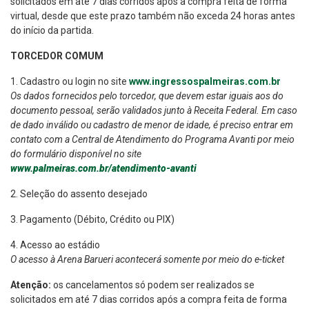
solicitados em até 7 dias corridos após a compra feita de forma
virtual, desde que este prazo também não exceda 24 horas antes
do início da partida.
TORCEDOR COMUM
1. Cadastro ou login no site
www.ingressospalmeiras.com.br
Os dados fornecidos pelo torcedor, que devem estar iguais aos do
documento pessoal, serão validados junto à Receita Federal. Em caso
de dado inválido ou cadastro de menor de idade,
é preciso entrar em
contato com a Central de Atendimento do Programa Avanti por meio
do formulário disponível no site
www.palmeiras.com.br/atendimento-avanti
2. Seleção do assento desejado
3. Pagamento (Débito, Crédito ou PIX)
4. Acesso ao estádio
O acesso à Arena Barueri acontecerá somente por meio do e-ticket
Atenção:
os cancelamentos só podem ser realizados se
solicitados em até 7 dias corridos após a compra feita de forma