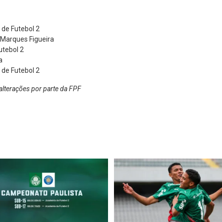
de Futebol 2
 Marques Figueira
utebol 2
a
de Futebol 2
alterações por parte da FPF