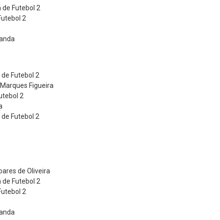
de Futebol 2
utebol 2
randa
de Futebol 2
 Marques Figueira
utebol 2
a
de Futebol 2
ares de Oliveira
de Futebol 2
utebol 2
randa