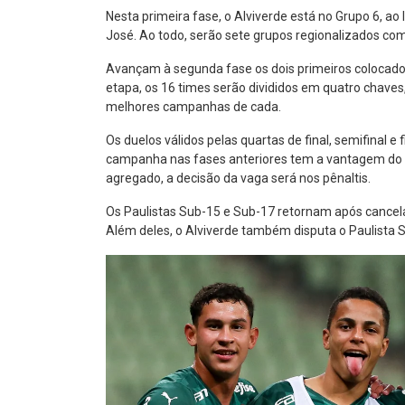
Nesta primeira fase, o Alviverde está no Grupo 6, a
José. Ao todo, serão sete grupos regionalizados com
Avançam à segunda fase os dois primeiros colocados
etapa, os 16 times serão divididos em quatro chave
melhores campanhas de cada.
Os duelos válidos pelas quartas de final, semifinal 
campanha nas fases anteriores tem a vantagem do
agregado, a decisão da vaga será nos pênaltis.
Os Paulistas Sub-15 e Sub-17 retornam após cance
Além deles, o Alviverde também disputa o Paulista 