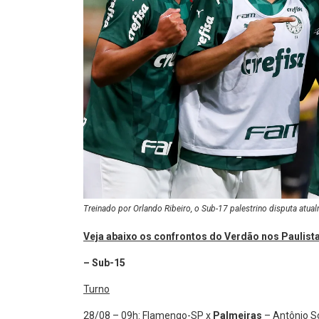
Treinado por Orlando Ribeiro, o Sub-17 palestrino disputa atual
Veja abaixo os confrontos do Verdão nos Paulist
– Sub-15
Turno
28/08 – 09h: Flamengo-SP x
Palmeiras
– Antônio So