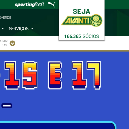
SVERDE
SERVIÇOS
166.365
SÓCIOS
XIMAS
TIDAS