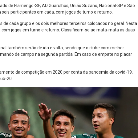
o lado de Flamengo-SP, AD Guarulhos, União Suzano, Nacional-SP e São
 seis participantes em cada, com jogos de turno e returno.
 de cada grupo e os dois melhores terceiros colocados no geral. Nesta
s, com jogos em turno e returno. Classificam-se ao mata-mata as duas
e final também serão de ida e volta, sendo que o clube com melhor
 mando de campo na segunda partida. Em caso de empate no placar
lamento da competição em 2020 por conta da pandemia da covid-19.
Sub-20.