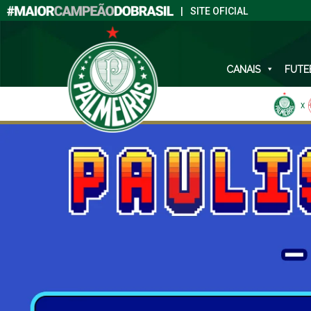
|
SITE OFICIAL
CANAIS
FUTE
X