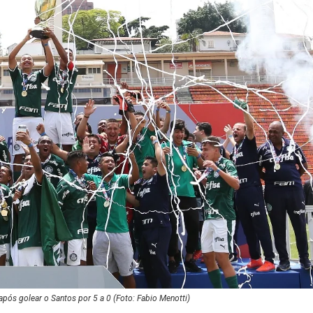
pós golear o Santos por 5 a 0 (Foto: Fabio Menotti)