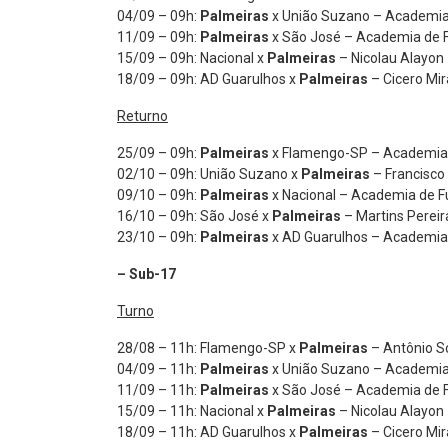
04/09 – 09h:
Palmeiras
x União Suzano – Academia 
11/09 – 09h:
Palmeiras
x São José – Academia de F
15/09 – 09h: Nacional x
Palmeiras
– Nicolau Alayon
18/09 – 09h: AD Guarulhos x
Palmeiras
– Cicero Mi
Returno
25/09 – 09h:
Palmeiras
x Flamengo-SP – Academia 
02/10 – 09h: União Suzano x
Palmeiras
– Francisco
09/10 – 09h:
Palmeiras
x Nacional – Academia de F
16/10 – 09h: São José x
Palmeiras
– Martins Pereir
23/10 – 09h:
Palmeiras
x AD Guarulhos – Academia 
– Sub-17
Turno
28/08 – 11h: Flamengo-SP x
Palmeiras
– Antônio So
04/09 – 11h:
Palmeiras
x União Suzano – Academia 
11/09 – 11h:
Palmeiras
x São José – Academia de F
15/09 – 11h: Nacional x
Palmeiras
– Nicolau Alayon
18/09 – 11h: AD Guarulhos x
Palmeiras
– Cicero Mi