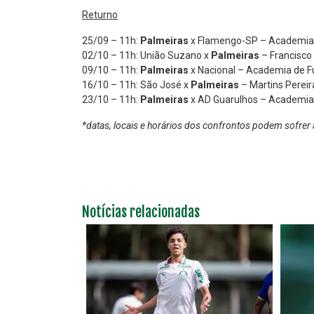
Returno
25/09 – 11h:
Palmeiras
x Flamengo-SP – Academia 
02/10 – 11h: União Suzano x
Palmeiras
– Francisco
09/10 – 11h:
Palmeiras
x Nacional – Academia de F
16/10 – 11h: São José x
Palmeiras
– Martins Pereir
23/10 – 11h:
Palmeiras
x AD Guarulhos – Academia 
*datas, locais e horários dos confrontos podem sofrer 
Notícias relacionadas