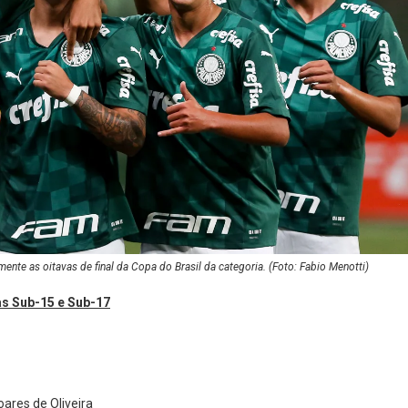
mente as oitavas de final da Copa do Brasil da categoria. (Foto: Fabio Menotti)
as Sub-15 e Sub-17
ares de Oliveira