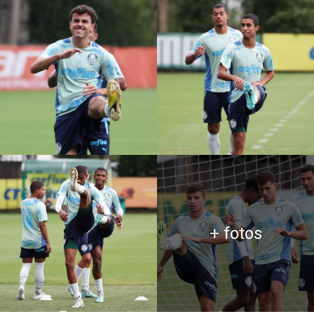
+ fotos