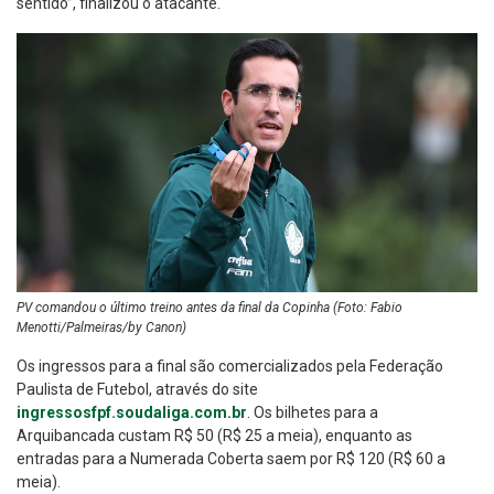
sentido”, finalizou o atacante.
PV comandou o último treino antes da final da Copinha (Foto: Fabio
Menotti/Palmeiras/by Canon)
Os ingressos para a final são comercializados pela Federação
Paulista de Futebol, através do site
ingressosfpf.soudaliga.com.br
. Os bilhetes para a
Arquibancada custam R$ 50 (R$ 25 a meia), enquanto as
entradas para a Numerada Coberta saem por R$ 120 (R$ 60 a
meia).