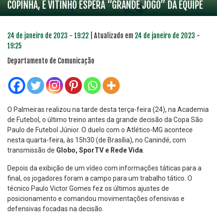
COPINHA, E VITINHO ESPERA “GRANDE JOGO” DA EQUIPE
24 de janeiro de 2023 - 19:22
| Atualizado em
24 de janeiro de 2023 -
19:25
Departamento de Comunicação
O Palmeiras realizou na tarde desta terça-feira (24), na Academia
de Futebol, o último treino antes da grande decisão da Copa São
Paulo de Futebol Júnior. O duelo com o Atlético-MG acontece
nesta quarta-feira, às 15h30 (de Brasília), no Canindé, com
transmissão de
Globo, SporTV e Rede Vida
.
Depois da exibição de um vídeo com informações táticas para a
final, os jogadores foram a campo para um trabalho tático. O
técnico Paulo Victor Gomes fez os últimos ajustes de
posicionamento e comandou movimentações ofensivas e
defensivas focadas na decisão.