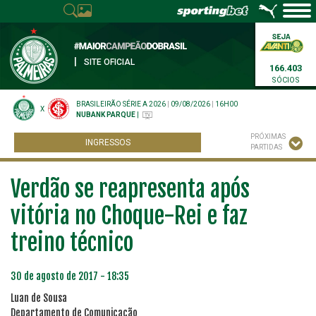
|
SITE OFICIAL
166.403
SÓCIOS
BRASILEIRÃO SÉRIE A 2026
|
09/08/2026
|
16H00
X
NUBANK PARQUE
|
PRÓXIMAS
INGRESSOS
PARTIDAS
Verdão se reapresenta após
vitória no Choque-Rei e faz
treino técnico
30 de agosto de 2017 - 18:35
Luan de Sousa
Departamento de Comunicação