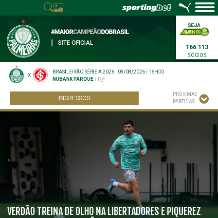
|
SITE OFICIAL
166.113
SÓCIOS
BRASILEIRÃO SÉRIE A 2026
|
09/08/2026
|
16H00
X
NUBANK PARQUE
|
PRÓXIMAS
INGRESSOS
PARTIDAS
VERDÃO TREINA DE OLHO NA LIBERTADORES E PIQUEREZ