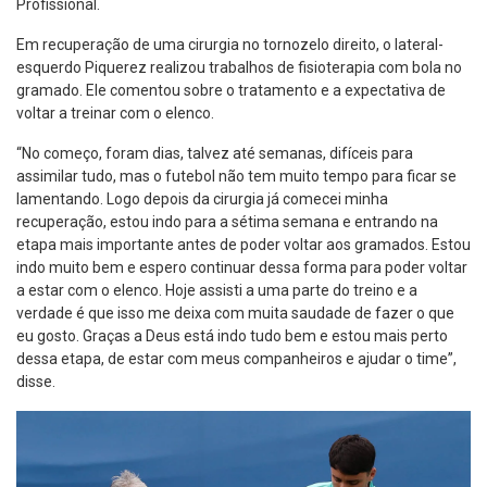
Profissional.
Em recuperação de uma cirurgia no tornozelo direito, o lateral-
esquerdo Piquerez realizou trabalhos de fisioterapia com bola no
gramado. Ele comentou sobre o tratamento e a expectativa de
voltar a treinar com o elenco.
“No começo, foram dias, talvez até semanas, difíceis para
assimilar tudo, mas o futebol não tem muito tempo para ficar se
lamentando. Logo depois da cirurgia já comecei minha
recuperação, estou indo para a sétima semana e entrando na
etapa mais importante antes de poder voltar aos gramados. Estou
indo muito bem e espero continuar dessa forma para poder voltar
a estar com o elenco. Hoje assisti a uma parte do treino e a
verdade é que isso me deixa com muita saudade de fazer o que
eu gosto. Graças a Deus está indo tudo bem e estou mais perto
dessa etapa, de estar com meus companheiros e ajudar o time”,
disse.