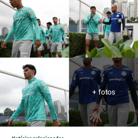
+ fotos