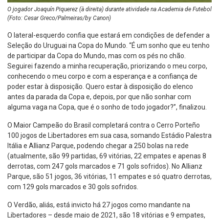
O jogador Joaquín Piquerez (à direita) durante atividade na Academia de Futebol
(Foto: Cesar Greco/Palmeiras/by Canon)
O lateral-esquerdo confia que estará em condições de defender a
Seleção do Uruguai na Copa do Mundo. “É um sonho que eu tenho
de participar da Copa do Mundo, mas com os pés no chão.
Seguirei fazendo a minha recuperação, priorizando o meu corpo,
conhecendo o meu corpo e com a esperança e a confiança de
poder estar à disposição. Quero estar à disposição do elenco
antes da parada da Copa e, depois, por que não sonhar com
alguma vaga na Copa, que é o sonho de todo jogador?”, finalizou.
O Maior Campeão do Brasil completará contra o Cerro Porteño
100 jogos de Libertadores em sua casa, somando Estádio Palestra
Itália e Allianz Parque, podendo chegar a 250 bolas na rede
(atualmente, são 99 partidas, 69 vitórias, 22 empates e apenas 8
derrotas, com 247 gols marcados e 71 gols sofridos). No Allianz
Parque, são 51 jogos, 36 vitórias, 11 empates e só quatro derrotas,
com 129 gols marcados e 30 gols sofridos.
O Verdão, aliás, está invicto há 27 jogos como mandante na
Libertadores – desde maio de 2021, são 18 vitórias e 9 empates,