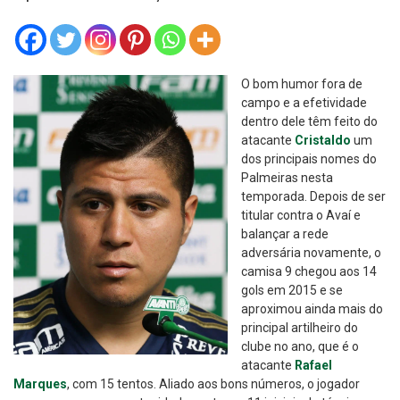
O bom humor fora de
campo e a efetividade
dentro dele têm feito do
atacante
Cristaldo
um
dos principais nomes do
Palmeiras nesta
temporada. Depois de ser
titular contra o Avaí e
balançar a rede
adversária novamente, o
camisa 9 chegou aos 14
gols em 2015 e se
aproximou ainda mais do
principal artilheiro do
clube no ano, que é o
atacante
Rafael
Marques
, com 15 tentos. Aliado aos bons números, o jogador