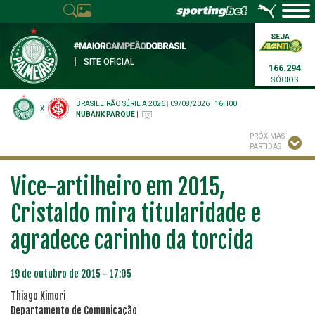
|
SITE OFICIAL
166.294
SÓCIOS
BRASILEIRÃO SÉRIE A 2026
|
09/08/2026
|
16H00
X
NUBANK PARQUE
|
PRÓXIMAS
PARTIDAS
Vice-artilheiro em 2015,
Cristaldo mira titularidade e
agradece carinho da torcida
19 de outubro de 2015 - 17:05
Thiago Kimori
Departamento de Comunicação