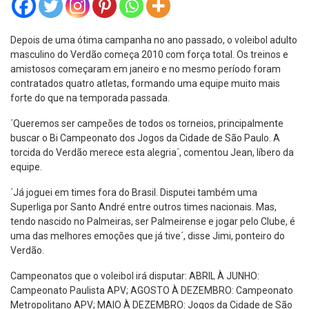
Depois de uma ótima campanha no ano passado, o voleibol adulto
masculino do Verdão começa 2010 com força total. Os treinos e
amistosos começaram em janeiro e no mesmo período foram
contratados quatro atletas, formando uma equipe muito mais
forte do que na temporada passada.
´Queremos ser campeões de todos os torneios, principalmente
buscar o Bi Campeonato dos Jogos da Cidade de São Paulo. A
torcida do Verdão merece esta alegria´, comentou Jean, líbero da
equipe.
´Já joguei em times fora do Brasil. Disputei também uma
Superliga por Santo André entre outros times nacionais. Mas,
tendo nascido no Palmeiras, ser Palmeirense e jogar pelo Clube, é
uma das melhores emoções que já tive´, disse Jimi, ponteiro do
Verdão.
Campeonatos que o voleibol irá disputar: ABRIL À JUNHO:
Campeonato Paulista APV; AGOSTO À DEZEMBRO: Campeonato
Metropolitano APV; MAIO À DEZEMBRO: Jogos da Cidade de São