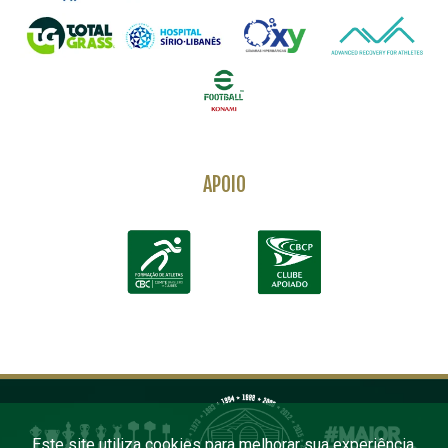
APOIO
Este site utiliza cookies para melhorar sua experiência.