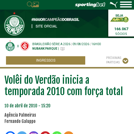
|
SITE OFICIAL
166.067
SÓCIOS
BRASILEIRÃO SÉRIE A 2026
|
09/08/2026
|
16H00
X
NUBANK PARQUE
|
PRÓXIMAS
INGRESSOS
PARTIDAS
Volêi do Verdão inicia a
temporada 2010 com força total
10 de abril de 2010 - 15:20
Agência Palmeiras
Fernando Galuppo