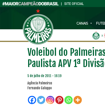
|
SITE OFICIAL
CANAIS
FUTE
X
Voleibol do Palmeira
Paulista APV 1ª Divis
5 de julho de 2011 - 16:19
Agência Palmeiras
Fernando Galuppo