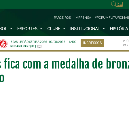
PARCEIROS
IMPRENSA
#PORUMFUTUROMAI
BOL
ESPORTES
CLUBE
INSTITUCIONAL
HISTÓRIA
PRÓ
BRASILEIRÃO SÉRIE A 2026
|
09/08/2026
|
16H00
INGRESSOS
PAR
NUBANK PARQUE
|
s fica com a medalha de bro
ão