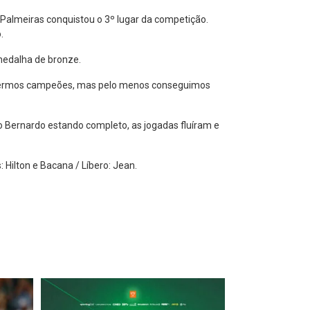
Palmeiras conquistou o 3º lugar da competição.
.
medalha de bronze.
 sermos campeões, mas pelo menos conseguimos
o Bernardo estando completo, as jogadas fluíram e
 Hilton e Bacana / Líbero: Jean.