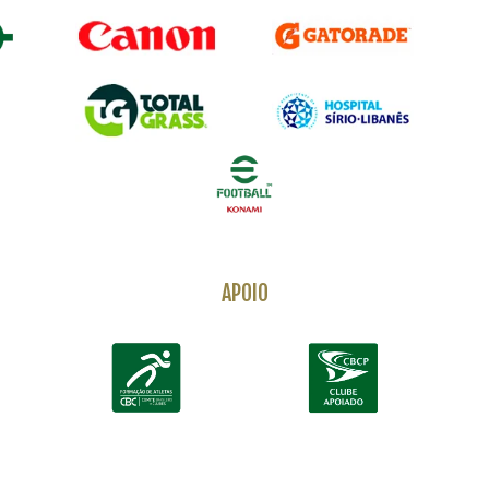
APOIO