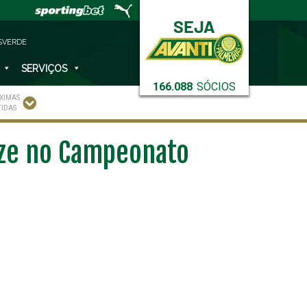
SVERDE
SERVIÇOS
166.088
SÓCIOS
XIMAS
TIDAS
nze no Campeonato