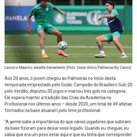
Larson e Mauricio durante treinamento (Foto: Cesar Greco/Palmeiras/by Canon)
Aos 20 anos, o jovem chegou ao Palmeiras no início desta
temporada emprestado pelo Goiás. Campeão do Brasileiro Sub-20
pelo Verdão, disputou 32 jogos e marcou três gols na categoria.
Ele espera manter a tradição das Crias da Academia no
Profissional nos últimos anos – desde 2020, um total de 49 atletas
formados na base atuaram pelo time profissional.
“A gente sabe a importância do que vários jogadores que subiram
da base fizeram para deixar esse legado. Quando eu cheguei, eu
sabia que era um peso estar aqui e que eu tinha que corresponder