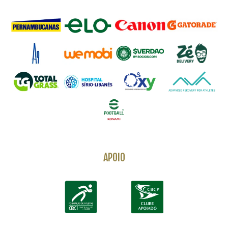
APOIO