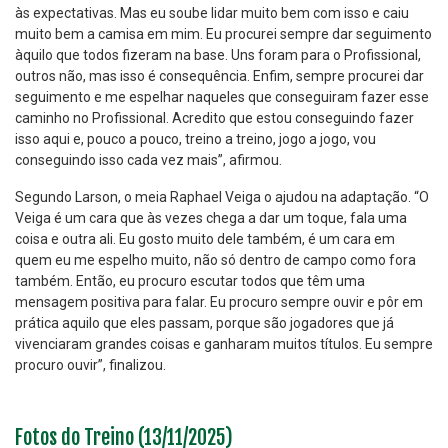
às expectativas. Mas eu soube lidar muito bem com isso e caiu
muito bem a camisa em mim. Eu procurei sempre dar seguimento
àquilo que todos fizeram na base. Uns foram para o Profissional,
outros não, mas isso é consequência. Enfim, sempre procurei dar
seguimento e me espelhar naqueles que conseguiram fazer esse
caminho no Profissional. Acredito que estou conseguindo fazer
isso aqui e, pouco a pouco, treino a treino, jogo a jogo, vou
conseguindo isso cada vez mais”, afirmou.
Segundo Larson, o meia Raphael Veiga o ajudou na adaptação. “O
Veiga é um cara que às vezes chega a dar um toque, fala uma
coisa e outra ali. Eu gosto muito dele também, é um cara em
quem eu me espelho muito, não só dentro de campo como fora
também. Então, eu procuro escutar todos que têm uma
mensagem positiva para falar. Eu procuro sempre ouvir e pôr em
prática aquilo que eles passam, porque são jogadores que já
vivenciaram grandes coisas e ganharam muitos títulos. Eu sempre
procuro ouvir”, finalizou.
Fotos do Treino (13/11/2025)