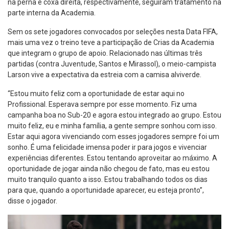
na perna e coxa direita, respectivamente, seguiram tratamento na
parte interna da Academia.
Sem os sete jogadores convocados por seleções nesta Data FIFA,
mais uma vez o treino teve a participação de Crias da Academia
que integram o grupo de apoio. Relacionado nas últimas três
partidas (contra Juventude, Santos e Mirassol), o meio-campista
Larson vive a expectativa da estreia com a camisa alviverde.
“Estou muito feliz com a oportunidade de estar aqui no
Profissional. Esperava sempre por esse momento. Fiz uma
campanha boa no Sub-20 e agora estou integrado ao grupo. Estou
muito feliz, eu e minha família, a gente sempre sonhou com isso.
Estar aqui agora vivenciando com esses jogadores sempre foi um
sonho. É uma felicidade imensa poder ir para jogos e vivenciar
experiências diferentes. Estou tentando aproveitar ao máximo. A
oportunidade de jogar ainda não chegou de fato, mas eu estou
muito tranquilo quanto a isso. Estou trabalhando todos os dias
para que, quando a oportunidade aparecer, eu esteja pronto”,
disse o jogador.