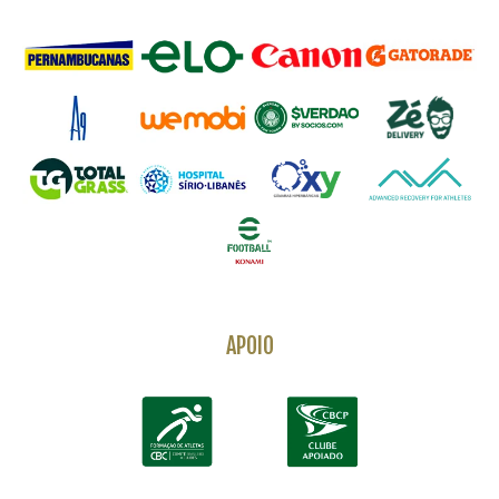
APOIO