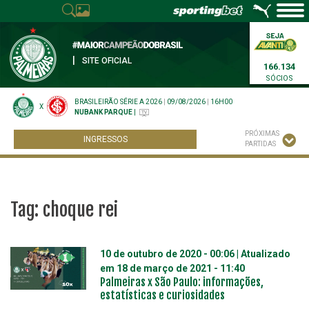
|
SITE OFICIAL
166.134
SÓCIOS
BRASILEIRÃO SÉRIE A 2026
|
09/08/2026
|
16H00
X
NUBANK PARQUE
|
PRÓXIMAS
INGRESSOS
PARTIDAS
Tag:
choque rei
10 de outubro de 2020 - 00:06
| Atualizado
em
18 de março de 2021 - 11:40
Palmeiras x São Paulo: informações,
estatísticas e curiosidades