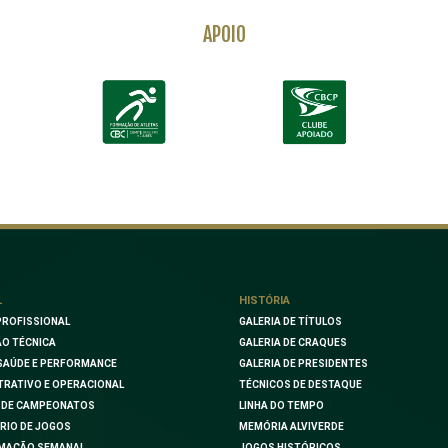
APOIO
L
HISTÓRIA
PROFISSIONAL
GALERIA DE TÍTULOS
O TÉCNICA
GALERIA DE CRAQUES
SAÚDE E PERFORMANCE
GALERIA DE PRESIDENTES
TRATIVO E OPERACIONAL
TÉCNICOS DE DESTAQUE
 DE CAMPEONATOS
LINHA DO TEMPO
RIO DE JOGOS
MEMÓRIA ALVIVERDE
MAÇÃO SEMANAL
JOGOS HISTÓRICOS