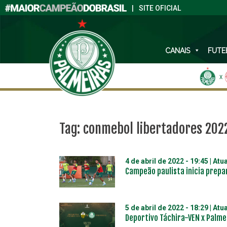
|
SITE OFICIAL
CANAIS
FUTE
X
Tag:
conmebol libertadores 202
4 de abril de 2022 - 19:45
| Atu
Campeão paulista inicia prepa
5 de abril de 2022 - 18:29
| Atu
Deportivo Táchira-VEN x Palme