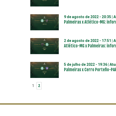
9 de agosto de 2022 - 20:35
| 
Palmeiras x Atlético-MG: info
2 de agosto de 2022 - 17:51
| 
Atlético-MG x Palmeiras: info
5 de julho de 2022 - 19:36
| At
Palmeiras x Cerro Porteño-PAR
1
2