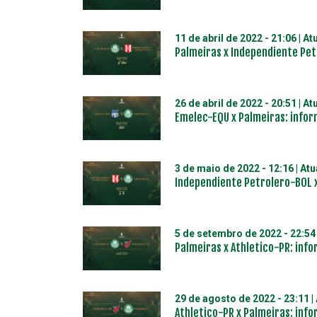
11 de abril de 2022 - 21:06
| At
Palmeiras x Independiente Pet
26 de abril de 2022 - 20:51
| At
Emelec-EQU x Palmeiras: infor
3 de maio de 2022 - 12:16
| At
Independiente Petrolero-BOL x
5 de setembro de 2022 - 22:54
Palmeiras x Athletico-PR: info
29 de agosto de 2022 - 23:11
|
Athletico-PR x Palmeiras: info