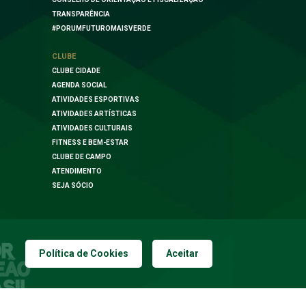
TRANSPARÊNCIA
#PORUMFUTUROMAISVERDE
CLUBE
CLUBE CIDADE
AGENDA SOCIAL
ATIVIDADES ESPORTIVAS
ATIVIDADES ARTÍSTICAS
ATIVIDADES CULTURAIS
FITNESS E BEM-ESTAR
CLUBE DE CAMPO
ATENDIMENTO
SEJA SÓCIO
Política de Cookies
Aceitar