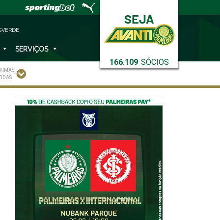
SVERDE
SERVIÇOS
166.109
SÓCIOS
XIMAS
TIDAS