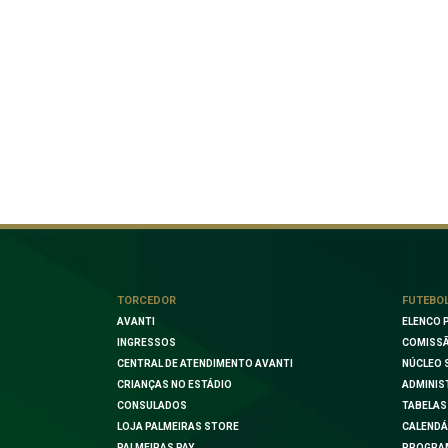
TORCEDOR
FUTEBO
AVANTI
ELENCO 
INGRESSOS
COMISSÃ
CENTRAL DE ATENDIMENTO AVANTI
NÚCLEO 
CRIANÇAS NO ESTÁDIO
ADMINIS
CONSULADOS
TABELAS
LOJA PALMEIRAS STORE
CALENDÁ
PALMEIRAS PAY
PROGRA