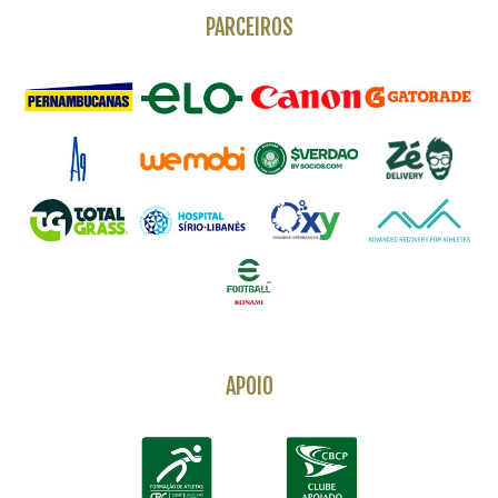
PARCEIROS
APOIO