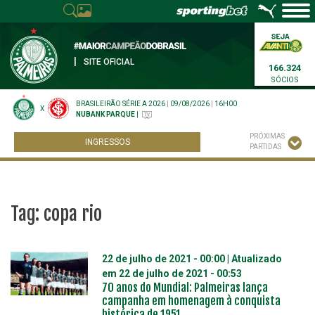
|
SITE OFICIAL
166.324
SÓCIOS
BRASILEIRÃO SÉRIE A 2026
|
09/08/2026
|
16H00
X
NUBANK PARQUE
|
PRÓXIMAS
INGRESSOS
PARTIDAS
Tag:
copa rio
22 de julho de 2021 - 00:00
| Atualizado
em
22 de julho de 2021 - 00:53
70 anos do Mundial: Palmeiras lança
campanha em homenagem à conquista
histórica de 1951