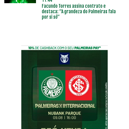
11:44
Facundo Torres assina contrato e
destaca: “A grandeza do Palmeiras fala
por si só”