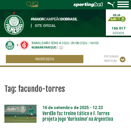
|
SITE OFICIAL
166.017
SÓCIOS
BRASILEIRÃO SÉRIE A 2026
|
09/08/2026
|
16H00
X
NUBANK PARQUE
|
PRÓXIMAS
INGRESSOS
PARTIDAS
Tag:
facundo-torres
16 de setembro de 2025 - 12:23
Verdão faz treino tático e F. Torres
projeta jogo ‘duríssimo’ na Argentina